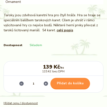
Taroky jsou zdvihová karetní hra pro čtyři hráče. Hra se hraje se
speciálním balíčkem tarokových karet. Cílem je uhrát v rámci
vylicitované hry co nejvíce bodů. Některé herní prvky převzal z
taroků licitovaný mariáš. 54 karet.
celý popis
Dostupnost
Skladem
139 Kč
/
ks
115 Kč
bez DPH
Přidat do košíku
Hlídat cenu / dostupnost