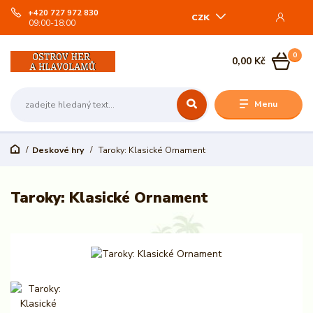
+420 727 972 830
CZK
09:00-18:00
0
0,00 Kč
Menu
Deskové hry
Taroky: Klasické Ornament
Taroky: Klasické Ornament