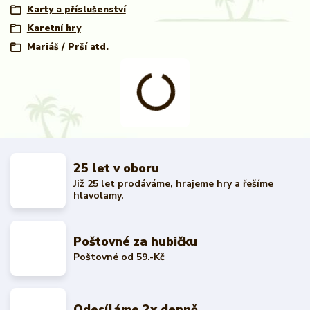
Karty a příslušenství
Karetní hry
Mariáš / Prší atd.
25 let v oboru
Již 25 let prodáváme, hrajeme hry a řešíme
hlavolamy.
Poštovné za hubičku
Poštovné od 59.-Kč
Odesíláme 2x denně