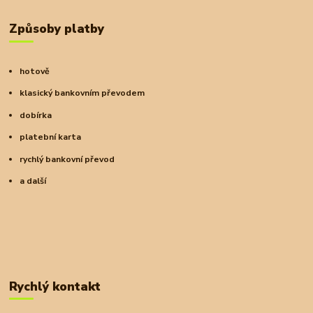
Způsoby platby
hotově
klasický bankovním převodem
dobírka
platební karta
rychlý bankovní převod
a další
Rychlý kontakt