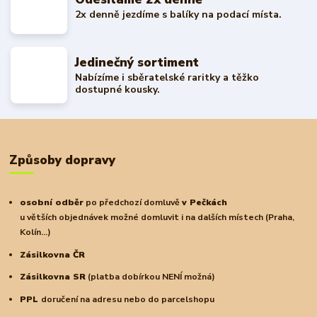
2x denně jezdíme s balíky na podací místa.
Jedinečný sortiment
Nabízíme i sběratelské raritky a těžko
dostupné kousky.
Způsoby dopravy
osobní odběr
po předchozí domluvě
v Pečkách
u větších objednávek možné domluvit i na dalších místech (Praha,
Kolín...)
Zásilkovna ČR
Zásilkovna SR
(platba dobírkou NENÍ možná)
PPL
doručení na adresu nebo do parcelshopu