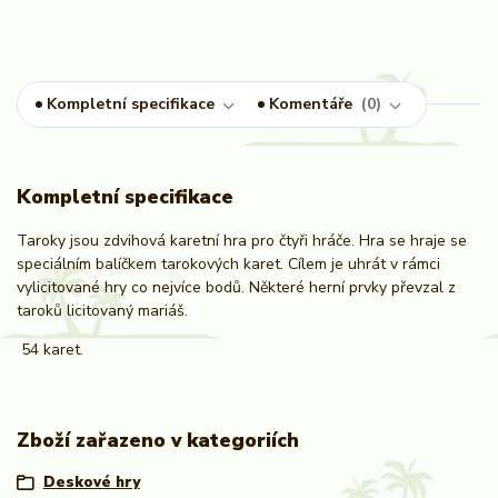
Kompletní specifikace
Komentáře
0
Kompletní specifikace
Taroky jsou zdvihová karetní hra pro čtyři hráče. Hra se hraje se
speciálním balíčkem tarokových karet. Cílem je uhrát v rámci
vylicitované hry co nejvíce bodů. Některé herní prvky převzal z
taroků licitovaný mariáš.
54 karet.
Zboží zařazeno v kategoriích
Deskové hry