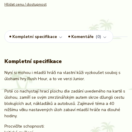
Hlídat cenu / dostupnost
Kompletní specifikace
Komentáře
0
Kompletní specifikace
Nyní si mohou i mladší hráči na vlastní kůži vyzkoušet souboj s
úlohami hry Rush Hour, a to ve verzi Junior.
Poté co nachystají hrací plochu dle zadání uvedeného na kartě s
úlohou, zamíří se svým zmrzlinářským autem skrze džungli cestu
blokujících aut, náklaďáků a autobusů. Zajímavé téma a 40
nižšímu věku nastavených úloh zabaví mladší hráče na dlouhé
hodiny.
Procvičíte schopnosti: