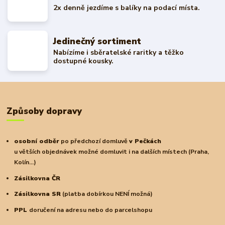
2x denně jezdíme s balíky na podací místa.
Jedinečný sortiment
Nabízíme i sběratelské raritky a těžko
dostupné kousky.
Způsoby dopravy
osobní odběr
po předchozí domluvě
v Pečkách
u větších objednávek možné domluvit i na dalších místech (Praha,
Kolín...)
Zásilkovna ČR
Zásilkovna SR
(platba dobírkou NENÍ možná)
PPL
doručení na adresu nebo do parcelshopu