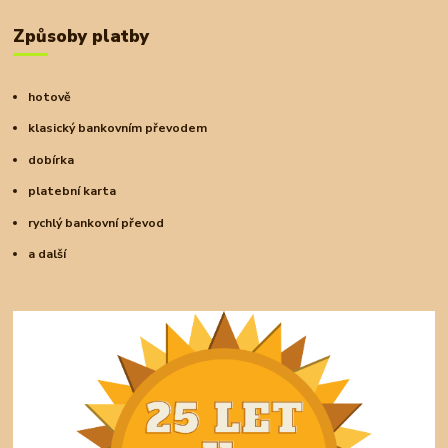
Způsoby platby
hotově
klasický bankovním převodem
dobírka
platební karta
rychlý bankovní převod
a další