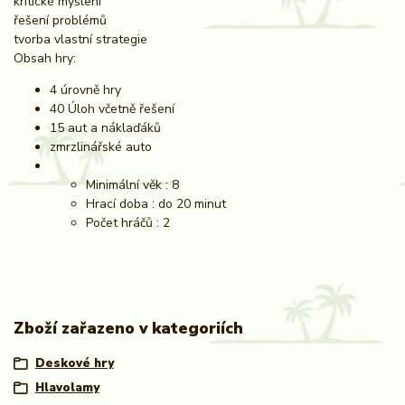
kritické myšlení
řešení problémů
tvorba vlastní strategie
Obsah hry:
4 úrovně hry
40 Úloh včetně řešení
15 aut a náklaďáků
zmrzlinářské auto
Minimální věk : 8
Hrací doba : do 20 minut
Počet hráčů : 2
Zboží zařazeno v kategoriích
Deskové hry
Hlavolamy