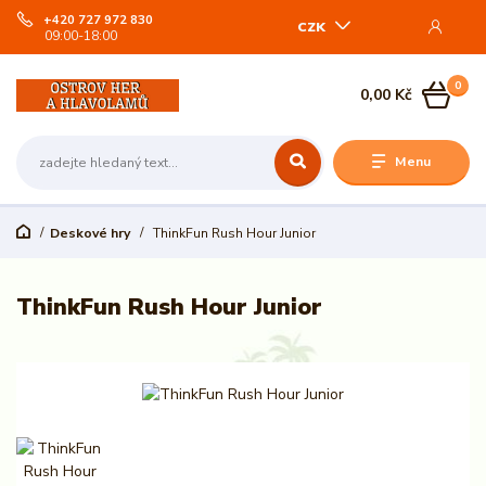
+420 727 972 830
CZK
09:00-18:00
0
0,00 Kč
Menu
Deskové hry
ThinkFun Rush Hour Junior
ThinkFun Rush Hour Junior