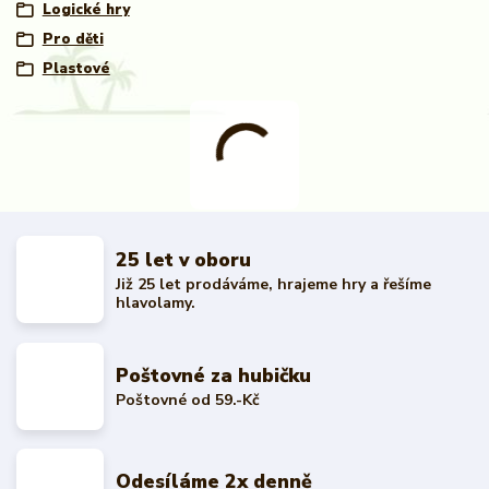
Logické hry
Pro děti
Plastové
25 let v oboru
Již 25 let prodáváme, hrajeme hry a řešíme
hlavolamy.
Poštovné za hubičku
Poštovné od 59.-Kč
Odesíláme 2x denně