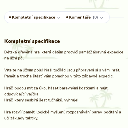
Kompletní specifikace
Komentáře
0
Kompletní specifikace
Dětská dřevěná hra, která dětěm procvičí paměťZábavná expedice
na Jižní pól!
Vítejte na Jižním pólu! Naši tučňáci jsou připraveni si s vámi hrát.
Paměť a trocha štěstí vám pomohou v této zábavné expedici.
Hráči budou mít za úkol házet barevnými kostkami a najít
odpovídající vajíčka.
Hráč, který sesbírá šest tučňáků, vyhraje!
Hra rozvíjí paměť, logické myšlení, rozpoznávání barev, počítání a
učí základy taktiky.