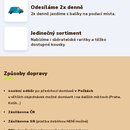
Odesíláme 2x denně
2x denně jezdíme s balíky na podací místa.
Jedinečný sortiment
Nabízíme i sběratelské raritky a těžko
dostupné kousky.
Způsoby dopravy
osobní odběr
po předchozí domluvě
v Pečkách
u větších objednávek možné domluvit i na dalších místech (Praha,
Kolín...)
Zásilkovna ČR
Zásilkovna SR
(platba dobírkou NENÍ možná)