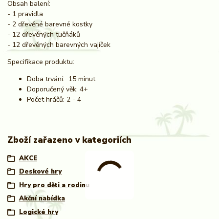
Obsah balení:
- 1 pravidla
- 2 dřevěné barevné kostky
- 12 dřevěných tučňáků
- 12 dřevěných barevných vajíček
Specifikace produktu:
Doba trvání: 15 minut
Doporučený věk: 4+
Počet hráčů: 2 - 4
Zboží zařazeno v kategoriích
AKCE
Deskové hry
Hry pro děti a rodinu
Akční nabídka
Logické hry