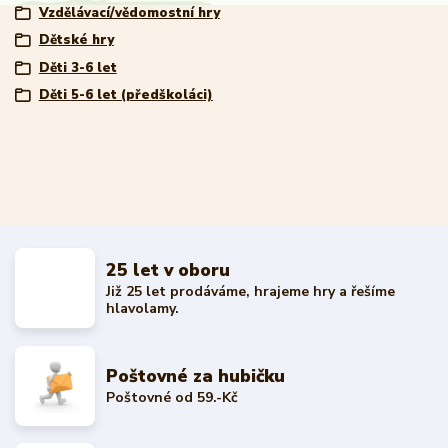
Vzdělávací/vědomostní hry
Dětské hry
Děti 3-6 let
Děti 5-6 let (předškoláci)
25 let v oboru
Již 25 let prodáváme, hrajeme hry a řešíme
hlavolamy.
Poštovné za hubičku
Poštovné od 59.-Kč