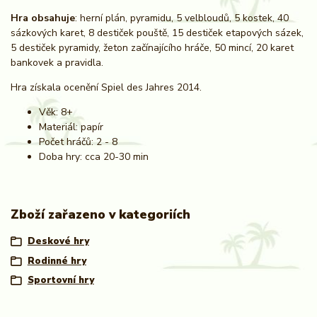
Hra obsahuje
: herní plán, pyramidu, 5 velbloudů, 5 kostek, 40
sázkových karet, 8 destiček pouště, 15 destiček etapových sázek,
5 destiček pyramidy, žeton začínajícího hráče, 50 mincí, 20 karet
bankovek a pravidla.
Hra získala ocenění Spiel des Jahres 2014.
Věk: 8+
Materiál: papír
Počet hráčů: 2 - 8
Doba hry: cca 20-30 min
Zboží zařazeno v kategoriích
Deskové hry
Rodinné hry
Sportovní hry