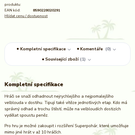
produktu:
EAN kód:
8590228020291
Hlídat cenu / dostupnost
Kompletní specifikace
Komentáře
0
Související zboží
1
Kompletní specifikace
Hráči se snaží odhadnout nejrychlejšího a nejpomalejšího
velblouda v dostihu. Tipují také vítěze jednotlivých etap. Kdo má
správný odhad a trochu štěstí, může na velbloudích dostizích
vydělat spoustu peněz.
Pro hru je možné zakoupit i rozšíření Superpohár, které umožňuje
mimo jiné hrát v až 10 hráčích.