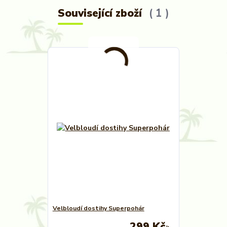
Související zboží
1
Velbloudí dostihy Superpohár
299 Kč