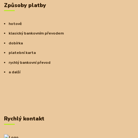
Způsoby platby
hotově
klasický bankovním převodem
dobírka
platební karta
rychlý bankovní převod
a další
Rychlý kontakt