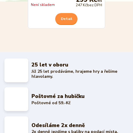
/
ks
Není skladem
247 Kč
bez DPH
Detail
25 let v oboru
Již 25 let prodáváme, hrajeme hry a řešíme
hlavolamy.
Poštovné za hubičku
Poštovné od 59.-Kč
Odesíláme 2x denně
2x denně jezdíme s balíky na podací místa.