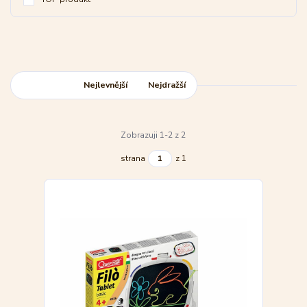
Nejnovější
Nejlevnější
Nejdražší
Zobrazuji 1-2 z 2
strana
z 1