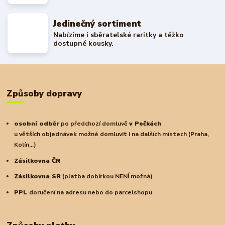
Jedinečný sortiment
Nabízíme i sběratelské raritky a těžko
dostupné kousky.
Způsoby dopravy
osobní odběr
po předchozí domluvě
v Pečkách
u větších objednávek možné domluvit i na dalších místech (Praha,
Kolín...)
Zásilkovna ČR
Zásilkovna SR
(platba dobírkou NENÍ možná)
PPL
doručení na adresu nebo do parcelshopu