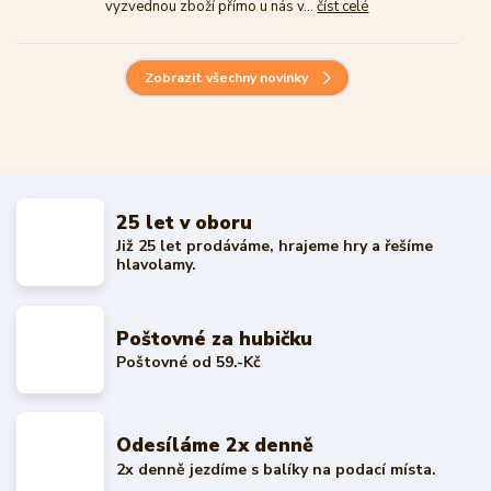
vyzvednou zboží přímo u nás v...
číst celé
Zobrazit všechny novinky
25 let v oboru
Již 25 let prodáváme, hrajeme hry a řešíme
hlavolamy.
Poštovné za hubičku
Poštovné od 59.-Kč
Odesíláme 2x denně
2x denně jezdíme s balíky na podací místa.