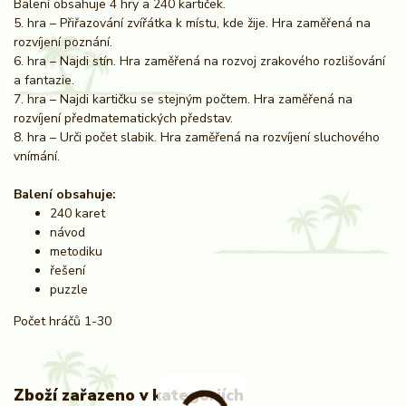
Balení obsahuje 4 hry a 240 kartiček.
5. hra – Přiřazování zvířátka k místu, kde žije. Hra zaměřená na
rozvíjení poznání.
6. hra – Najdi stín. Hra zaměřená na rozvoj zrakového rozlišování
a fantazie.
7. hra – Najdi kartičku se stejným počtem. Hra zaměřená na
rozvíjení předmatematických představ.
8. hra – Urči počet slabik. Hra zaměřená na rozvíjení sluchového
vnímání.
Balení obsahuje:
240 karet
návod
metodiku
řešení
puzzle
Počet hráčů 1-30
Zboží zařazeno v kategoriích