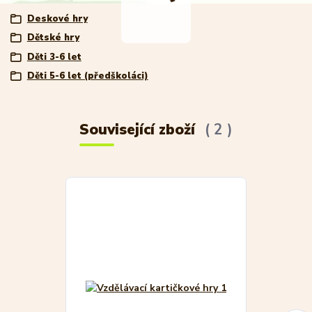
Deskové hry
Dětské hry
Děti 3-6 let
Děti 5-6 let (předškoláci)
Související zboží
2