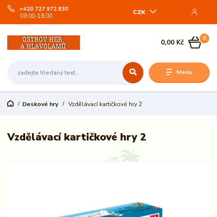
+420 727 972 830
CZK
09:00-18:00
0
0,00 Kč
Menu
Deskové hry
Vzdělávací kartičkové hry 2
Vzdělávací kartičkové hry 2