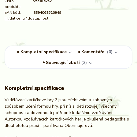
Číslo
vzedlava2
produktu:
EAN kód:
8594068620949
Hlídat cenu / dostupnost
Kompletní specifikace
Komentáře
0
Související zboží
2
Kompletní specifikace
Vzdělávací kartičkové hry 2 jsou efektivním a zábavným
způsobem učení formou hry, při níž si děti rozvíjejí všechny
schopnosti a dovednosti potřebné k dalšímu vzdělávání.
Autorkou vzdělávacích kartičkových her je zkušená pedagožka s
dlouholetou praxí – paní Ivana Obermajerová.