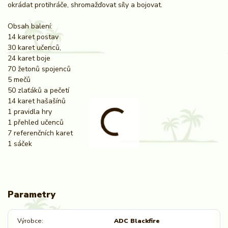
okrádat protihráče, shromažďovat síly a bojovat.
Obsah balení:
14 karet postav
30 karet učenců,
24 karet boje
70 žetonů spojenců
5 mečů
50 zlaťáků a pečetí
14 karet hašašínů
1 pravidla hry
1 přehled učenců
7 referenčních karet
1 sáček
Parametry
Výrobce
ADC Blackfire