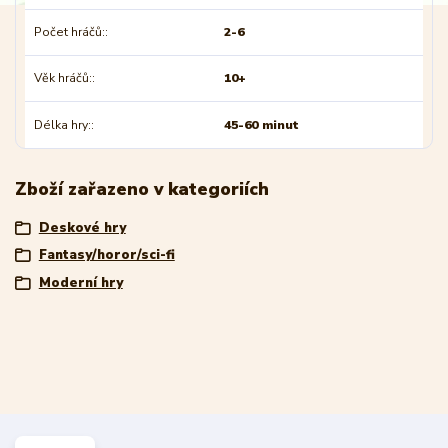
Počet hráčů:
2-6
Věk hráčů:
10+
Délka hry:
45-60 minut
Zboží zařazeno v kategoriích
Deskové hry
Fantasy/horor/sci-fi
Moderní hry