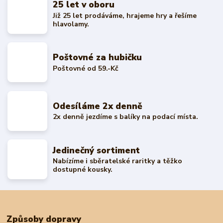
25 let v oboru
Již 25 let prodáváme, hrajeme hry a řešíme
hlavolamy.
Poštovné za hubičku
Poštovné od 59.-Kč
Odesíláme 2x denně
2x denně jezdíme s balíky na podací místa.
Jedinečný sortiment
Nabízíme i sběratelské raritky a těžko
dostupné kousky.
Způsoby dopravy