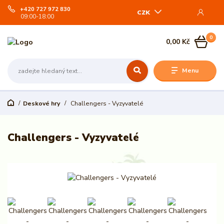
+420 727 972 830
CZK
09:00-18:00
0
0,00 Kč
Menu
Deskové hry
Challengers - Vyzyvatelé
Challengers - Vyzyvatelé