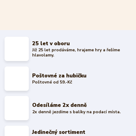
25 let v oboru
Již 25 let prodáváme, hrajeme hry a řešíme
hlavolamy.
Poštovné za hubičku
Poštovné od 59.-Kč
Odesíláme 2x denně
2x denně jezdíme s balíky na podací místa.
Jedinečný sortiment