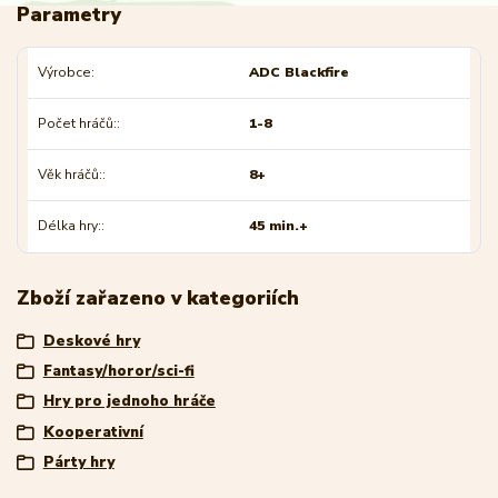
Parametry
Výrobce
ADC Blackfire
Počet hráčů:
1-8
Věk hráčů:
8+
Délka hry:
45 min.+
Zboží zařazeno v kategoriích
Deskové hry
Fantasy/horor/sci-fi
Hry pro jednoho hráče
Kooperativní
Párty hry