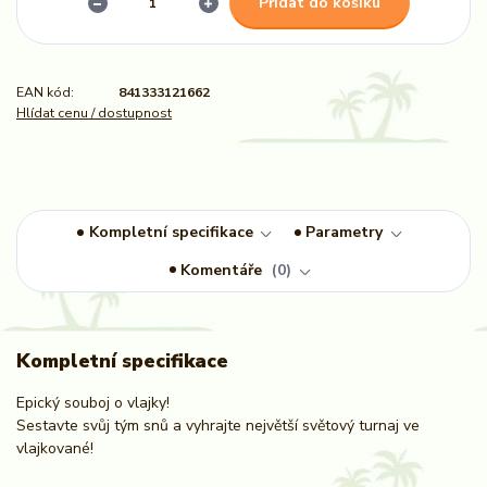
Přidat do košíku
EAN kód:
841333121662
Hlídat cenu / dostupnost
Kompletní specifikace
Parametry
Komentáře
0
Kompletní specifikace
Epický souboj o vlajky!
Sestavte svůj tým snů a vyhrajte největší světový turnaj ve
vlajkované!