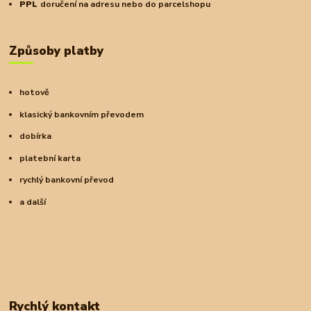
PPL
doručení na adresu nebo do parcelshopu
Způsoby platby
hotově
klasický bankovním převodem
dobírka
platební karta
rychlý bankovní převod
a další
Rychlý kontakt