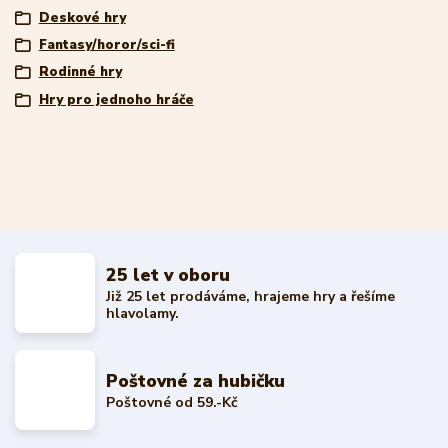
Deskové hry
Fantasy/horor/sci-fi
Rodinné hry
Hry pro jednoho hráče
25 let v oboru
Již 25 let prodáváme, hrajeme hry a řešíme
hlavolamy.
Poštovné za hubičku
Poštovné od 59.-Kč