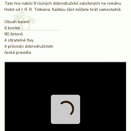
Tato hra nabízí 8 různých dobrodružství založených na románu
Hobit od J. R. R. Tolkiena. Každou část můžete hrát samostatně.
Obsah balení:
6 kostek
80 žetonů
4 stíratelné fixy
4 průvodci dobrodružstvím
česká pravidla