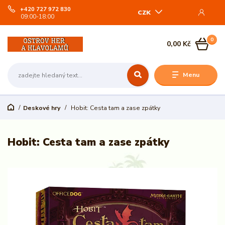
+420 727 972 830
CZK
09:00-18:00
0
0,00 Kč
Menu
Deskové hry
Hobit: Cesta tam a zase zpátky
Hobit: Cesta tam a zase zpátky