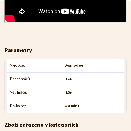
Parametry
Výrobce
Asmodee
Počet hráčů:
1-4
Věk hráčů:
10+
Délka hry:
30 min+
Zboží zařazeno v kategoriích