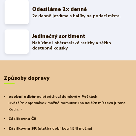
Odesíláme 2x denně
2x denně jezdíme s balíky na podací místa.
Jedinečný sortiment
Nabízíme i sběratelské raritky a těžko
dostupné kousky.
Způsoby dopravy
osobní odběr
po předchozí domluvě
v Pečkách
u větších objednávek možné domluvit i na dalších místech (Praha,
Kolín...)
Zásilkovna ČR
Zásilkovna SR
(platba dobírkou NENÍ možná)