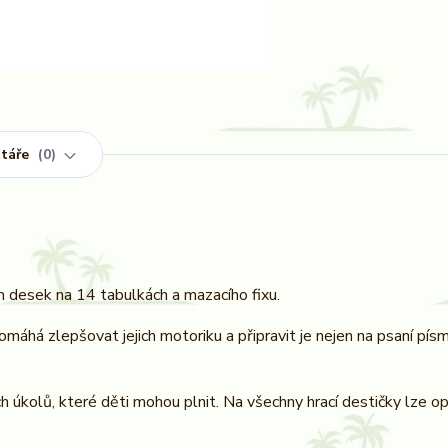
táře
0
ch desek na 14 tabulkách a mazacího fixu.
máhá zlepšovat jejich motoriku a připravit je nejen na psaní pís
h úkolů, které děti mohou plnit. Na všechny hrací destičky lze 