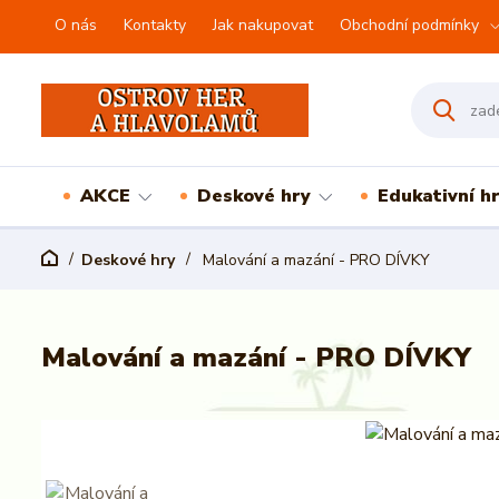
O nás
Kontakty
Jak nakupovat
Obchodní podmínky
AKCE
Deskové hry
Edukativní h
Deskové hry
Malování a mazání - PRO DÍVKY
Malování a mazání - PRO DÍVKY