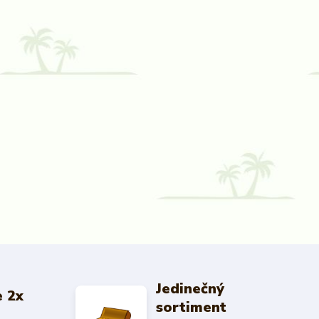
Jedinečný
 2x
sortiment