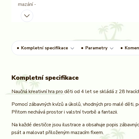
Kompletní specifikace
Parametry
Komen
Kompletní specifikace
Naučná kreativní hra pro děti od 4 let se skládá z 28 hrací
Pomocí zábavných kvízů a úkolů, vhodných pro malé děti, po
Přitom nechává prostor i valstní tvorbě a fantazii.
Na každé destičce jsou ilustrace a obsahuje popis zábavnýc
psát a malovat přiloženým mazacím fixem.