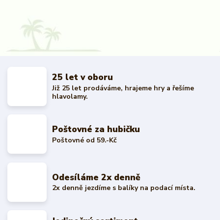
25 let v oboru
Již 25 let prodáváme, hrajeme hry a řešíme
hlavolamy.
Poštovné za hubičku
Poštovné od 59.-Kč
Odesíláme 2x denně
2x denně jezdíme s balíky na podací místa.