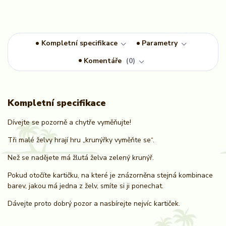
Kompletní specifikace
Parametry
Komentáře
0
Kompletní specifikace
Dívejte se pozorně a chytře vyměňujte!
Tři malé želvy hrají hru „krunýřky vyměňte se“.
Než se nadějete má žlutá želva zelený krunýř.
Pokud otočíte kartičku, na které je znázorněna stejná kombinace
barev, jakou má jedna z želv, smíte si ji ponechat.
Dávejte proto dobrý pozor a nasbírejte nejvíc kartiček.