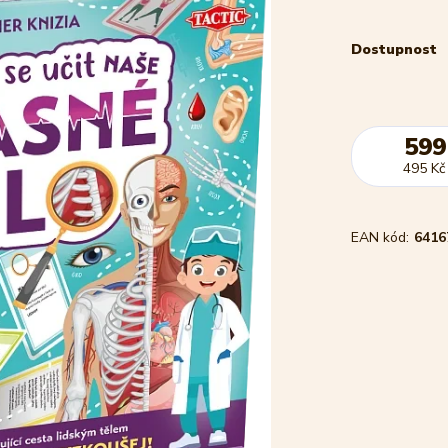
Dostupnost
599
495 Kč
EAN kód:
6416