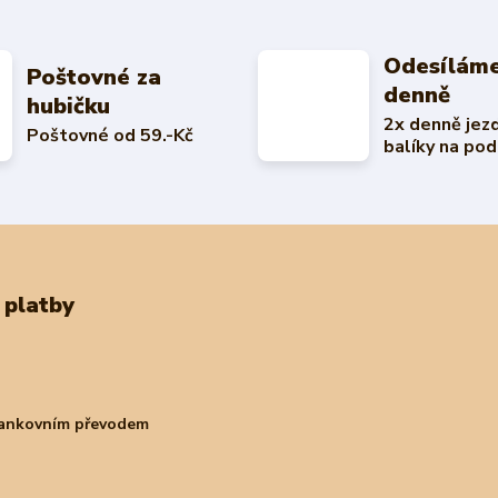
Odesíláme
Poštovné za
denně
hubičku
2x denně jez
Poštovné od 59.-Kč
balíky na pod
 platby
bankovním převodem