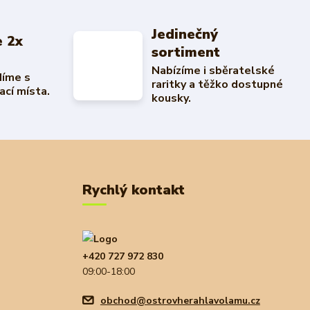
Jedinečný
 2x
sortiment
Nabízíme i sběratelské
díme s
raritky a těžko dostupné
ací místa.
kousky.
Rychlý kontakt
+420 727 972 830
09:00-18:00
obchod@ostrovherahlavolamu.cz