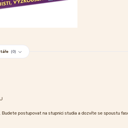
táře
0
OU
. Budete postupovat na stupnici studia a dozvíte se spoustu fasci