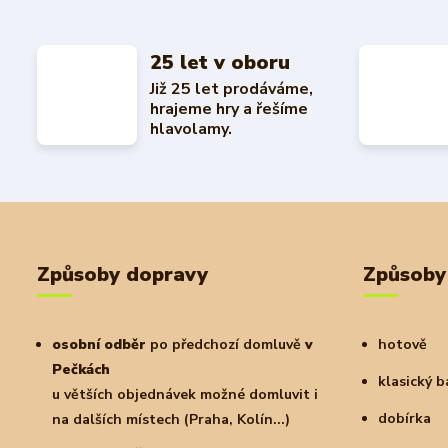
25 let v oboru
Již 25 let prodáváme,
hrajeme hry a řešíme
hlavolamy.
Způsoby dopravy
Způsoby
osobní odběr
po předchozí domluvě
v
hotově
Pečkách
klasický 
u větších objednávek možné domluvit i
dobírka
na dalších místech (Praha, Kolín...)