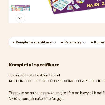
Kompletní specifikace
Parametry
Komen
Kompletní specifikace
Fascinující cesta lidským tělem!
JAK FUNGUJE LIDSKÉ TĚLO? POJĎME TO ZJISTIT HR
Připravte se na hru a prozkoumejte tělo od hlavy až k patě
faktů o tom, jak naše tělo funguje.