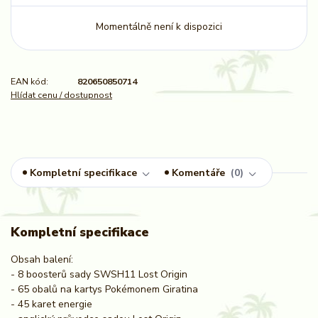
Momentálně není k dispozici
EAN kód:
820650850714
Hlídat cenu / dostupnost
Kompletní specifikace
Komentáře
0
Kompletní specifikace
Obsah balení:
- 8 boosterů sady SWSH11 Lost Origin
- 65 obalů na kartys Pokémonem Giratina
- 45 karet energie