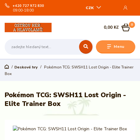
+420 727 972 830
CZK
09:00-18:00
0
0,00 Kč
Menu
Deskové hry
Pokémon TCG: SWSH11 Lost Origin - Elite Trainer
Box
Pokémon TCG: SWSH11 Lost Origin -
Elite Trainer Box