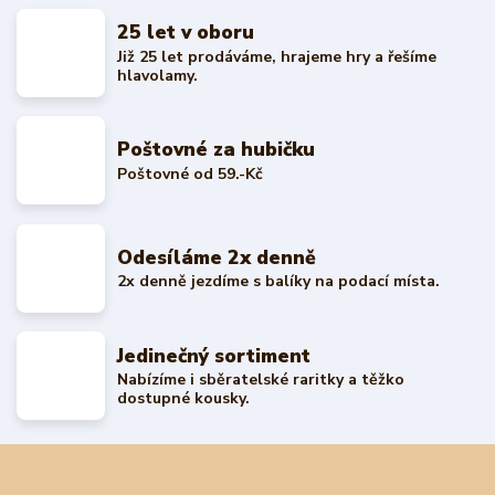
25 let v oboru
Již 25 let prodáváme, hrajeme hry a řešíme
hlavolamy.
Poštovné za hubičku
Poštovné od 59.-Kč
Odesíláme 2x denně
2x denně jezdíme s balíky na podací místa.
Jedinečný sortiment
Nabízíme i sběratelské raritky a těžko
dostupné kousky.