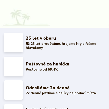
25 let v oboru
Již 25 let prodáváme, hrajeme hry a řešíme
hlavolamy.
Poštovné za hubičku
Poštovné od 59.-Kč
Odesíláme 2x denně
2x denně jezdíme s balíky na podací místa.