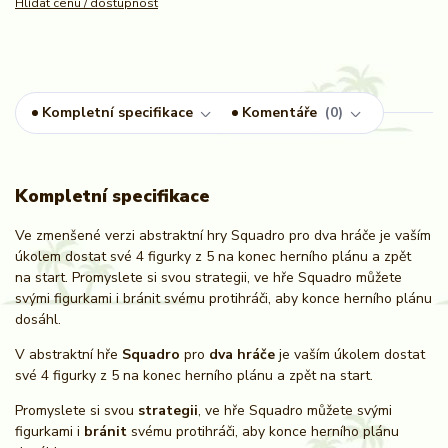
Hlídat cenu / dostupnost
Kompletní specifikace
Komentáře
0
Kompletní specifikace
Ve zmenšené verzi abstraktní hry Squadro pro dva hráče je vaším
úkolem dostat své 4 figurky z 5 na konec herního plánu a zpět
na start. Promyslete si svou strategii, ve hře Squadro můžete
svými figurkami i bránit svému protihráči, aby konce herního plánu
dosáhl.
V abstraktní hře
Squadro
pro
dva hráče
je vaším úkolem dostat
své 4 figurky z 5 na konec herního plánu a zpět na start.
Promyslete si svou
strategii
, ve hře Squadro můžete svými
figurkami i
bránit
svému protihráči, aby konce herního plánu