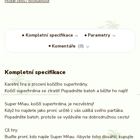
Hlídat cenu / dostupnost
Kompletní specifikace
Parametry
Komentáře
0
Kompletní specifikace
Karetní hra o zrození kočičího superhrdiny.
Kočičí superhrdina se ztratil! Popadněte batoh a běžte ho najít!
Super Mňau, kočičí superhrdina, je nezvěstný!
Když ho najdete jako první, určitě z vás udělá svého parťáka.
Popadněte batoh, protože se vydáváte na dobrodružnou cestu!
Cíl hry:
Buďte první, kdo najde Super Mňau. Abyste toho dosáhli, kupujte