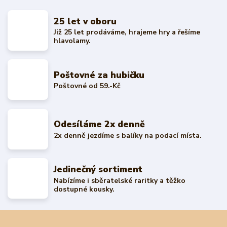
25 let v oboru
Již 25 let prodáváme, hrajeme hry a řešíme
hlavolamy.
Poštovné za hubičku
Poštovné od 59.-Kč
Odesíláme 2x denně
2x denně jezdíme s balíky na podací místa.
Jedinečný sortiment
Nabízíme i sběratelské raritky a těžko
dostupné kousky.