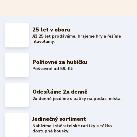
25 let v oboru
Již 25 let prodáváme, hrajeme hry a řešíme
hlavolamy.
Poštovné za hubičku
Poštovné od 59.-Kč
Odesíláme 2x denně
2x denně jezdíme s balíky na podací místa.
Jedinečný sortiment
Nabízíme i sběratelské raritky a těžko
dostupné kousky.