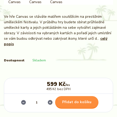
Ve hře Canvas se stáváte malířem soutěžícím na prestižním
uměleckém festivalu. V průběhu hry budete sbírat průhledné
umělecké karty a jejich pokládáním na sebe vytvářet zajímavé
obrazy. V závislosti na vybraných kartách a pořadí jejich umístění
se vám budou odkrývat nebo zakrývat ikony, které určí d...
celý
popis
Dostupnost
Skladem
599 Kč
/
ks
495 Kč
bez DPH
Přidat do košíku