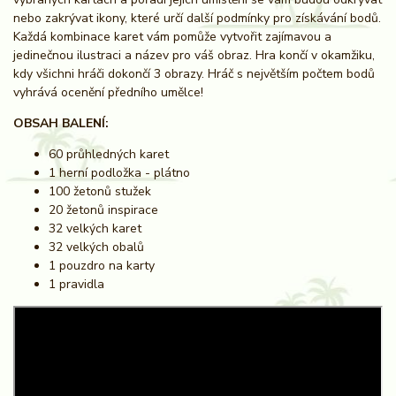
nebo zakrývat ikony, které určí další podmínky pro získávání bodů.
Každá kombinace karet vám pomůže vytvořit zajímavou a
jedinečnou ilustraci a název pro váš obraz. Hra končí v okamžiku,
kdy všichni hráči dokončí 3 obrazy. Hráč s největším počtem bodů
vyhrává ocenění předního umělce!
OBSAH BALENÍ:
60 průhledných karet
1 herní podložka - plátno
100 žetonů stužek
20 žetonů inspirace
32 velkých karet
32 velkých obalů
1 pouzdro na karty
1 pravidla