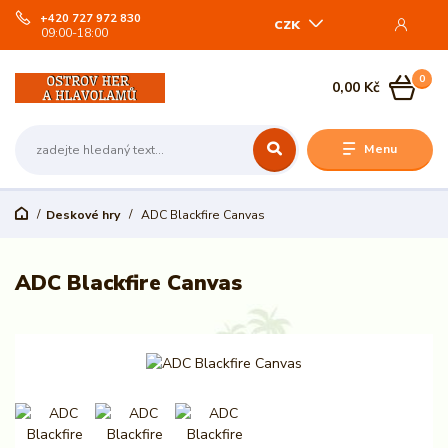
+420 727 972 830
CZK
09:00-18:00
0
0,00 Kč
Menu
Deskové hry
ADC Blackfire Canvas
ADC Blackfire Canvas