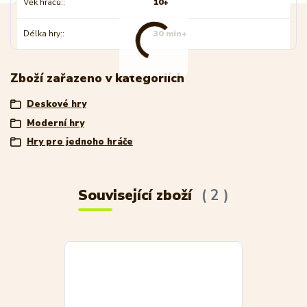
Věk hráčů:
10+
Délka hry:
30 min+
Zboží zařazeno v kategoriích
Deskové hry
Moderní hry
Hry pro jednoho hráče
Související zboží
2