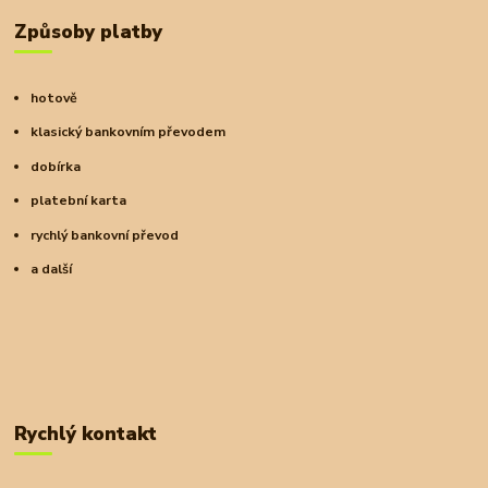
Způsoby platby
hotově
klasický bankovním převodem
dobírka
platební karta
rychlý bankovní převod
a další
Rychlý kontakt