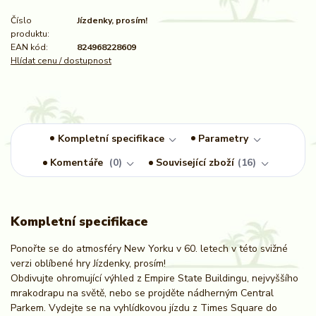
Číslo
Jízdenky, prosím!
produktu:
EAN kód:
824968228609
Hlídat cenu / dostupnost
Kompletní specifikace
Parametry
Komentáře
0
Související zboží
16
Kompletní specifikace
Ponořte se do atmosféry New Yorku v 60. letech v této svižné
verzi oblíbené hry Jízdenky, prosím!
Obdivujte ohromující výhled z Empire State Buildingu, nejvyššího
mrakodrapu na světě, nebo se projděte nádherným Central
Parkem. Vydejte se na vyhlídkovou jízdu z Times Square do