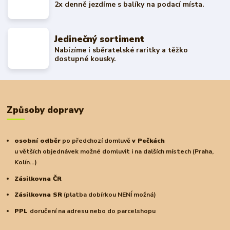
2x denně jezdíme s balíky na podací místa.
Jedinečný sortiment
Nabízíme i sběratelské raritky a těžko
dostupné kousky.
Způsoby dopravy
osobní odběr
po předchozí domluvě
v Pečkách
u větších objednávek možné domluvit i na dalších místech (Praha,
Kolín...)
Zásilkovna ČR
Zásilkovna SR
(platba dobírkou NENÍ možná)
PPL
doručení na adresu nebo do parcelshopu