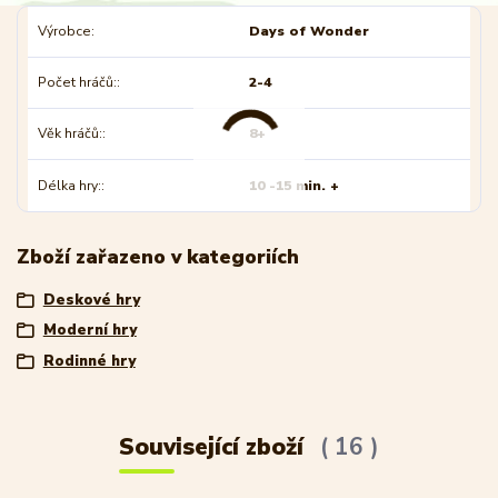
Výrobce
Days of Wonder
Počet hráčů:
2-4
Věk hráčů:
8+
Délka hry:
10 -15 min. +
Zboží zařazeno v kategoriích
Deskové hry
Moderní hry
Rodinné hry
Související zboží
16