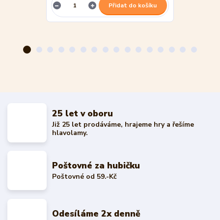
Přidat do košíku
25 let v oboru
Již 25 let prodáváme, hrajeme hry a řešíme
hlavolamy.
Poštovné za hubičku
Poštovné od 59.-Kč
Odesíláme 2x denně