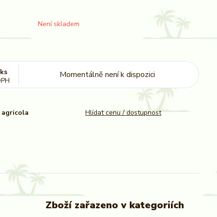
Není skladem
/
ks
Momentálně není k dispozici
DPH
agricola
Hlídat cenu / dostupnost
Zboží zařazeno v kategoriích