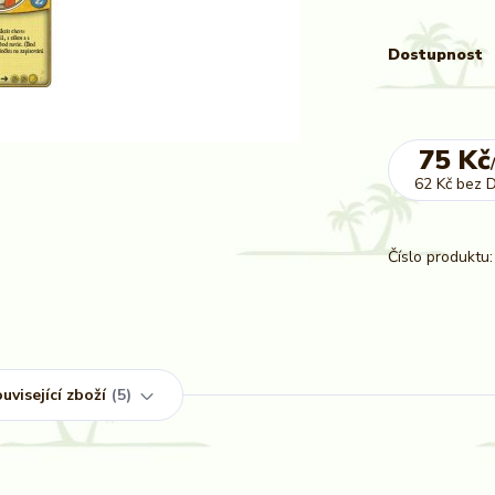
Dostupnost
75 Kč
62 Kč
bez 
Číslo produktu:
uvisející zboží
5