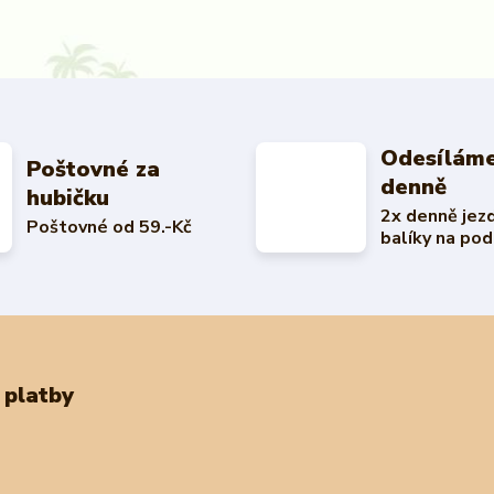
Odesíláme
Poštovné za
denně
hubičku
2x denně jez
Poštovné od 59.-Kč
balíky na pod
 platby