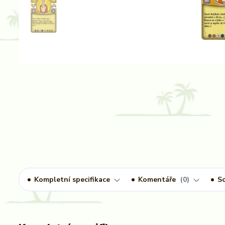
Kompletní specifikace
Komentáře
0
So