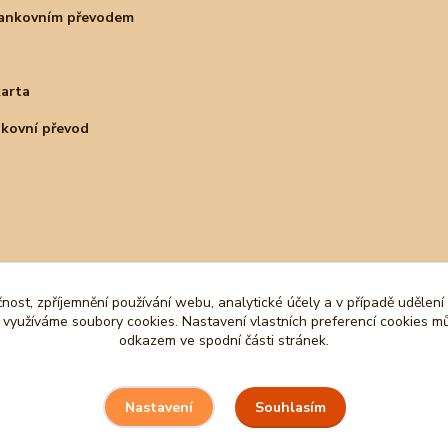
bankovním převodem
karta
nkovní převod
čnost, zpříjemnění používání webu, analytické účely a v případě udělení
y využíváme soubory cookies. Nastavení vlastních preferencí cookies mů
odkazem ve spodní části stránek.
Souhlasím
Nastavení