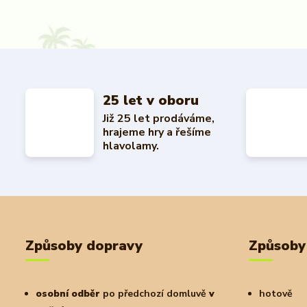
25 let v oboru
Již 25 let prodáváme,
hrajeme hry a řešíme
hlavolamy.
Způsoby dopravy
Způsoby
osobní odběr
po předchozí domluvě
v
hotově