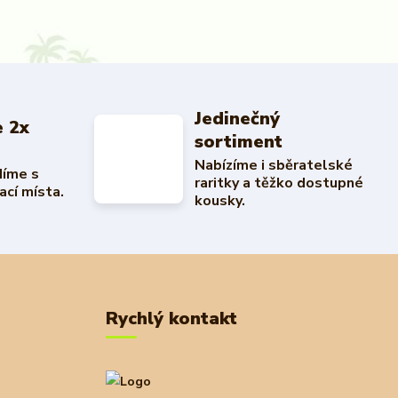
Jedinečný
 2x
sortiment
Nabízíme i sběratelské
díme s
raritky a těžko dostupné
ací místa.
kousky.
Rychlý kontakt