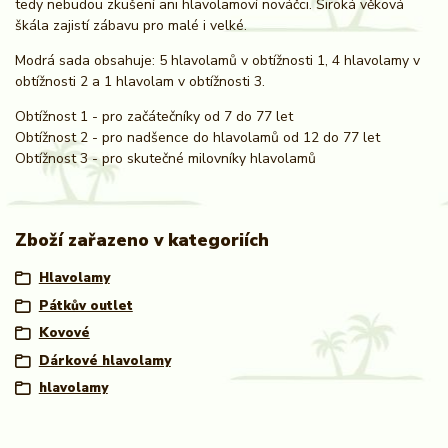
tedy nebudou zkušení ani hlavolamoví nováčci. Široká věková
škála zajistí zábavu pro malé i velké.
Modrá sada obsahuje: 5 hlavolamů v obtížnosti 1, 4 hlavolamy v
obtížnosti 2 a 1 hlavolam v obtížnosti 3.
Obtížnost 1 - pro začátečníky od 7 do 77 let
Obtížnost 2 - pro nadšence do hlavolamů od 12 do 77 let
Obtížnost 3 - pro skutečné milovníky hlavolamů
Zboží zařazeno v kategoriích
Hlavolamy
Pátkův outlet
Kovové
Dárkové hlavolamy
hlavolamy