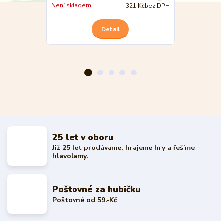
Skladem
Není skladem
321 Kč
bez DPH
Detail
25 let v oboru
Již 25 let prodáváme, hrajeme hry a řešíme
hlavolamy.
Poštovné za hubičku
Poštovné od 59.-Kč