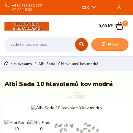
+420 727 972 830
CZK
09:00-18:00
0
0,00 Kč
Menu
Hlavolamy
Albi Sada 10 hlavolamů kov modrá
Albi Sada 10 hlavolamů kov modrá