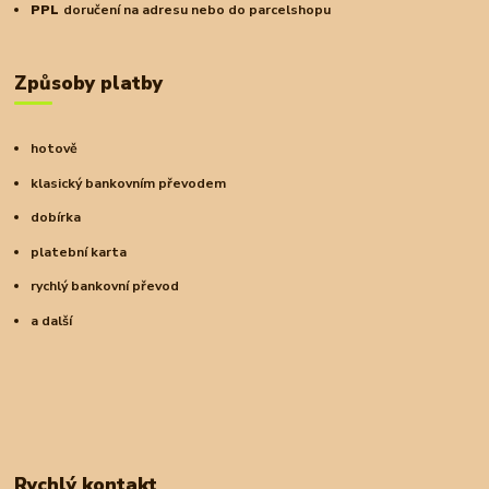
PPL
doručení na adresu nebo do parcelshopu
Způsoby platby
hotově
klasický bankovním převodem
dobírka
platební karta
rychlý bankovní převod
a další
Rychlý kontakt