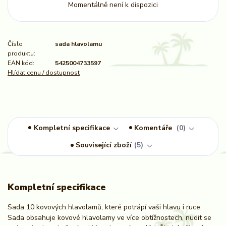
Momentálně není k dispozici
Číslo
sada hlavolamu
produktu:
EAN kód:
5425004733597
Hlídat cenu / dostupnost
Kompletní specifikace
Komentáře
0
Související zboží
5
Kompletní specifikace
Sada 10 kovových hlavolamů, které potrápí vaši hlavu i ruce.
Sada obsahuje kovové hlavolamy ve více obtížnostech, nudit se