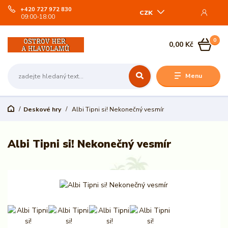
+420 727 972 830
CZK
09:00-18:00
0
0,00 Kč
Menu
Deskové hry
Albi Tipni si! Nekonečný vesmír
Albi Tipni si! Nekonečný vesmír