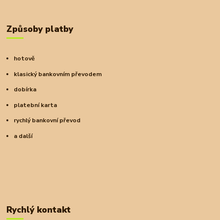
Způsoby platby
hotově
klasický bankovním převodem
dobírka
platební karta
rychlý bankovní převod
a další
Rychlý kontakt