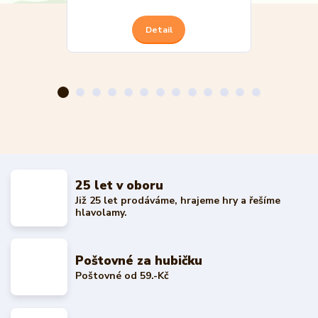
Detail
25 let v oboru
Již 25 let prodáváme, hrajeme hry a řešíme
hlavolamy.
Poštovné za hubičku
Poštovné od 59.-Kč