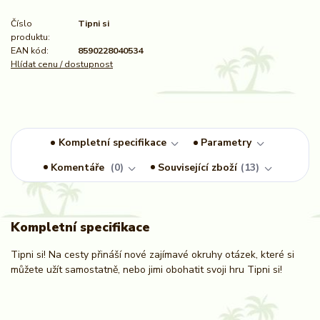
Číslo
Tipni si
produktu:
EAN kód:
8590228040534
Hlídat cenu / dostupnost
Kompletní specifikace
Parametry
Komentáře
0
Související zboží
13
Kompletní specifikace
Tipni si! Na cesty přináší nové zajímavé okruhy otázek, které si
můžete užít samostatně, nebo jimi obohatit svoji hru Tipni si!