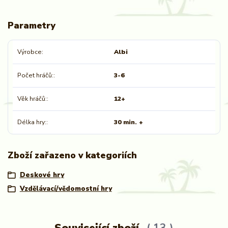
Parametry
Výrobce
Albi
Počet hráčů:
3-6
Věk hráčů:
12+
Délka hry:
30 min. +
Zboží zařazeno v kategoriích
Deskové hry
Vzdělávací/vědomostní hry