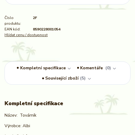
Číslo
2F
produktu:
EAN kód:
8590228001054
Hlídat cenu / dostupnost
Kompletní specifikace
Komentáře
0
Související zboží
5
Kompletní specifikace
Název: Továrník
Výrobce: Albi