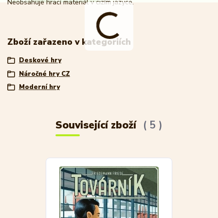
Neobsahuje hrací materiál v cizím jazyce.
Zboží zařazeno v kategoriích
Deskové hry
Náročné hry CZ
Moderní hry
Související zboží
5