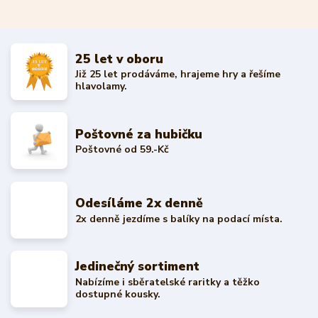
25 let v oboru
Již 25 let prodáváme, hrajeme hry a řešíme
hlavolamy.
Poštovné za hubičku
Poštovné od 59.-Kč
Odesíláme 2x denně
2x denně jezdíme s balíky na podací místa.
Jedinečný sortiment
Nabízíme i sběratelské raritky a těžko
dostupné kousky.