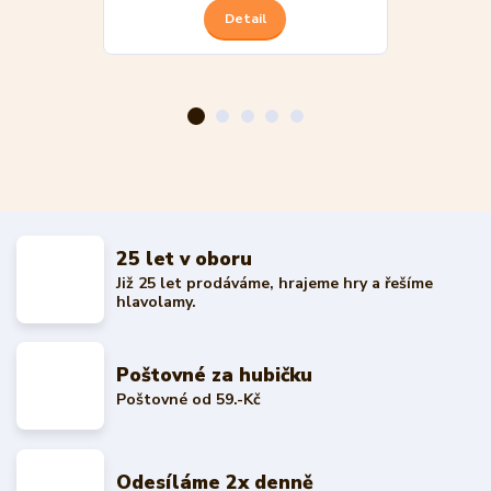
Detail
25 let v oboru
Již 25 let prodáváme, hrajeme hry a řešíme
hlavolamy.
Poštovné za hubičku
Poštovné od 59.-Kč
Odesíláme 2x denně