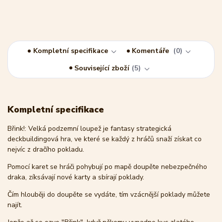
Kompletní specifikace
Komentáře
0
Související zboží
5
Kompletní specifikace
Břink!: Velká podzemní loupež je fantasy strategická
deckbuildingová hra, ve které se každý z hráčů snaží získat co
nejvíc z dračího pokladu.
Pomocí karet se hráči pohybují po mapě doupěte nebezpečného
draka, zíksávají nové karty a sbírají poklady.
Čím hlouběji do doupěte se vydáte, tím vzácnější poklady můžete
najít.