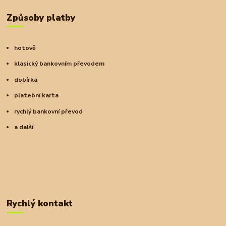
Způsoby platby
hotově
klasický bankovním převodem
dobírka
platební karta
rychlý bankovní převod
a další
Rychlý kontakt