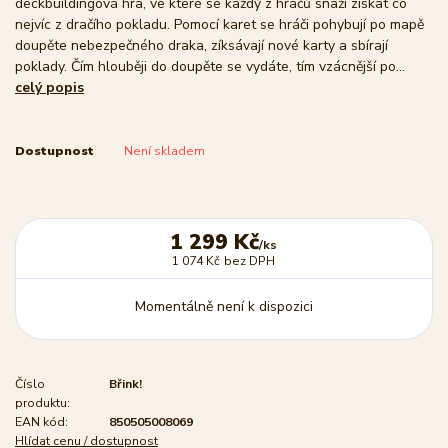
deckbuildingová hra, ve které se každý z hráčů snaží získat co
nejvíc z dračího pokladu. Pomocí karet se hráči pohybují po mapě
doupěte nebezpečného draka, zíksávají nové karty a sbírají
poklady. Čím hlouběji do doupěte se vydáte, tím vzácnější po...
celý popis
Dostupnost
Není skladem
1 299 Kč
/
ks
1 074 Kč
bez DPH
Momentálně není k dispozici
Číslo
Břink!
produktu:
EAN kód:
850505008069
Hlídat cenu / dostupnost