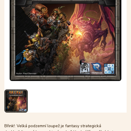
Břink!: Velká podzemní loupež je fantasy strategická