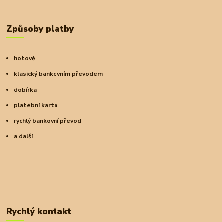
Způsoby platby
hotově
klasický bankovním převodem
dobírka
platební karta
rychlý bankovní převod
a další
Rychlý kontakt