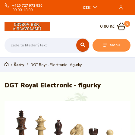
+420 727 972 830
CZK
09:00-18:00
0
0,00 Kč
Menu
Šachy
DGT Royal Electronic - figurky
DGT Royal Electronic - figurky