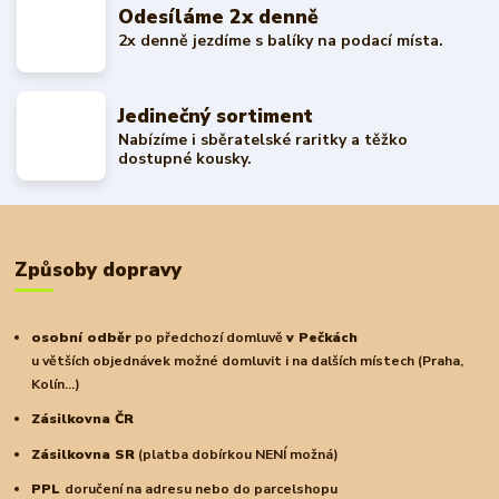
Odesíláme 2x denně
2x denně jezdíme s balíky na podací místa.
Jedinečný sortiment
Nabízíme i sběratelské raritky a těžko
dostupné kousky.
Způsoby dopravy
osobní odběr
po předchozí domluvě
v Pečkách
u větších objednávek možné domluvit i na dalších místech (Praha,
Kolín...)
Zásilkovna ČR
Zásilkovna SR
(platba dobírkou NENÍ možná)
PPL
doručení na adresu nebo do parcelshopu