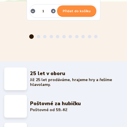
Přidat do košíku
25 let v oboru
Již 25 let prodáváme, hrajeme hry a řešíme
hlavolamy.
Poštovné za hubičku
Poštovné od 59.-Kč