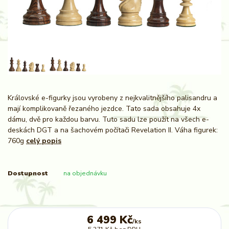
Královské e-figurky jsou vyrobeny z nejkvalitnějšího palisandru a
mají komplikovaně řezaného jezdce. Tato sada obsahuje 4x
dámu, dvě pro každou barvu. Tuto sadu lze použít na všech e-
deskách DGT a na šachovém počítači Revelation II. Váha figurek:
760g
celý popis
Dostupnost
na objednávku
6 499 Kč
/
ks