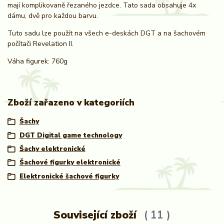
mají komplikovaně řezaného jezdce. Tato sada obsahuje 4x
dámu, dvě pro každou barvu.
Tuto sadu lze použít na všech e-deskách DGT a na šachovém
počítači Revelation II.
Váha figurek: 760g
Zboží zařazeno v kategoriích
Šachy
DGT Digital game technology
Šachy elektronické
Šachové figurky elektronické
Elektronické šachové figurky
Související zboží
11