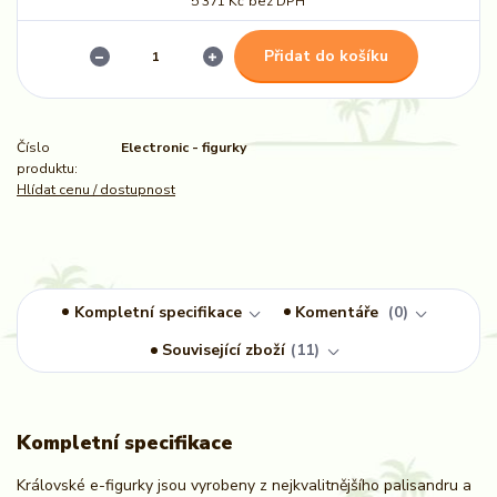
5 371 Kč
bez DPH
Přidat do košíku
Číslo
Electronic - figurky
produktu:
Hlídat cenu / dostupnost
Kompletní specifikace
Komentáře
0
Související zboží
11
Kompletní specifikace
Královské e-figurky jsou vyrobeny z nejkvalitnějšího palisandru a