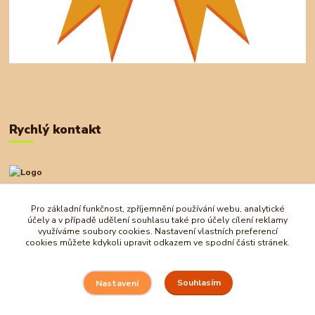
Rychlý kontakt
+420 727 972 830
09:00-18:00
Pro základní funkčnost, zpříjemnění používání webu, analytické
účely a v případě udělení souhlasu také pro účely cílení reklamy
obchod@ostrovherahlavolamu.cz
využíváme soubory cookies. Nastavení vlastních preferencí
cookies můžete kdykoli upravit odkazem ve spodní části stránek.
Souhlasím
Nastavení