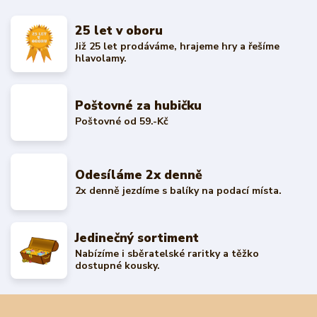
25 let v oboru
Již 25 let prodáváme, hrajeme hry a řešíme
hlavolamy.
Poštovné za hubičku
Poštovné od 59.-Kč
Odesíláme 2x denně
2x denně jezdíme s balíky na podací místa.
Jedinečný sortiment
Nabízíme i sběratelské raritky a těžko
dostupné kousky.