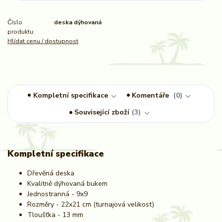
Číslo
deska dýhovaná
produktu:
Hlídat cenu / dostupnost
Kompletní specifikace
Komentáře
0
Související zboží
3
Kompletní specifikace
Dřevěná deska
Kvalitně dýhovaná bukem
Jednostranná - 9x9
Rozměry - 22x21 cm (turnajová velikost)
Tloušťka - 13 mm