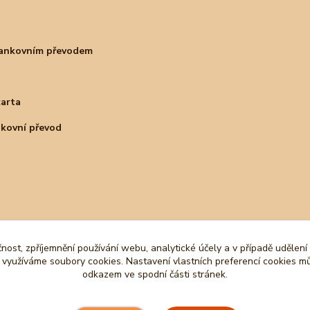
bankovním převodem
karta
nkovní převod
čnost, zpříjemnění používání webu, analytické účely a v případě udělení
y využíváme soubory cookies. Nastavení vlastních preferencí cookies mů
odkazem ve spodní části stránek.