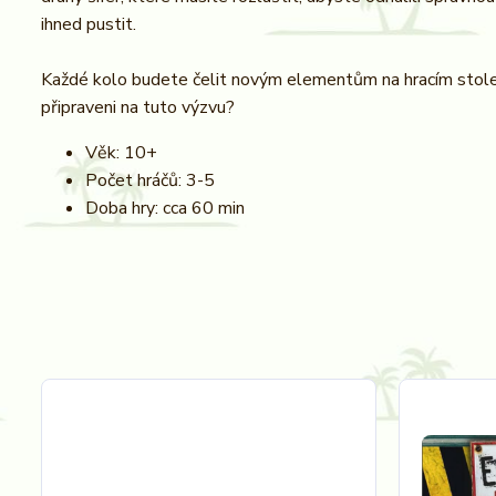
ihned pustit.
Každé kolo budete čelit novým elementům na hracím stole.
připraveni na tuto výzvu?
Věk: 10+
Počet hráčů: 3-5
Doba hry: cca 60 min