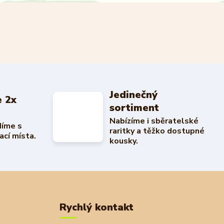
Jedinečný
 2x
sortiment
Nabízíme i sběratelské
díme s
raritky a těžko dostupné
ací místa.
kousky.
Rychlý kontakt