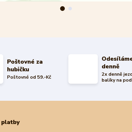
Odesíláme
Poštovné za
denně
hubičku
2x denně jez
Poštovné od 59.-Kč
balíky na pod
 platby