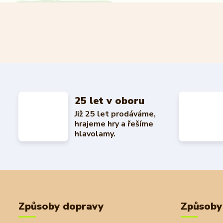
25 let v oboru
Již 25 let prodáváme,
hrajeme hry a řešíme
hlavolamy.
Způsoby dopravy
Způsoby