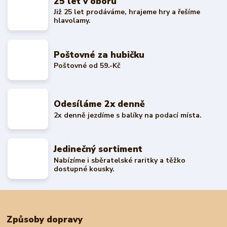
25 let v oboru
Již 25 let prodáváme, hrajeme hry a řešíme
hlavolamy.
Poštovné za hubičku
Poštovné od 59.-Kč
Odesíláme 2x denně
2x denně jezdíme s balíky na podací místa.
Jedinečný sortiment
Nabízíme i sběratelské raritky a těžko
dostupné kousky.
Způsoby dopravy