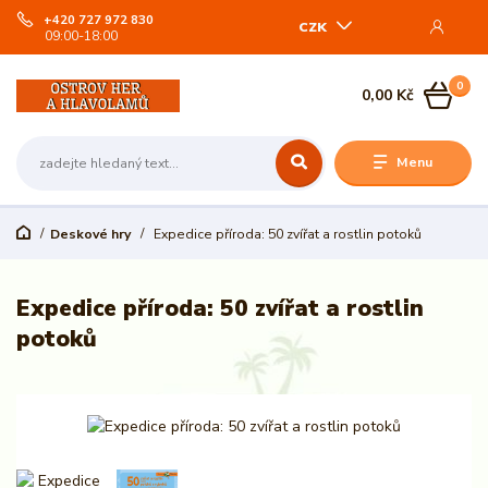
+420 727 972 830
CZK
09:00-18:00
0
0,00 Kč
Menu
Deskové hry
Expedice příroda: 50 zvířat a rostlin potoků
Expedice příroda: 50 zvířat a rostlin
potoků