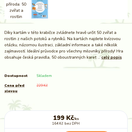
Díky kartám v této krabičce zvládnete hravě určit 50 zvířat a
rostlin z našich potoků a rybníků. Na kartách najdete kvízovou
otázku, názornou ilustraci, základní informace a také několik
zajímavostí. Ideální průvodce pro všechny milovníky přírody! Hra
obsahuje česká pravidla, 50 oboustranných karet ...
celý popis
Dostupnost
Skladem
Cena před
229 Kč
slevou
199 Kč
/
ks
164 Kč
bez DPH