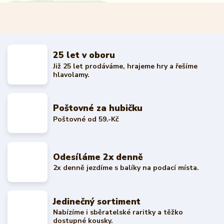
25 let v oboru
Již 25 let prodáváme, hrajeme hry a řešíme
hlavolamy.
Poštovné za hubičku
Poštovné od 59.-Kč
Odesíláme 2x denně
2x denně jezdíme s balíky na podací místa.
Jedinečný sortiment
Nabízíme i sběratelské raritky a těžko
dostupné kousky.