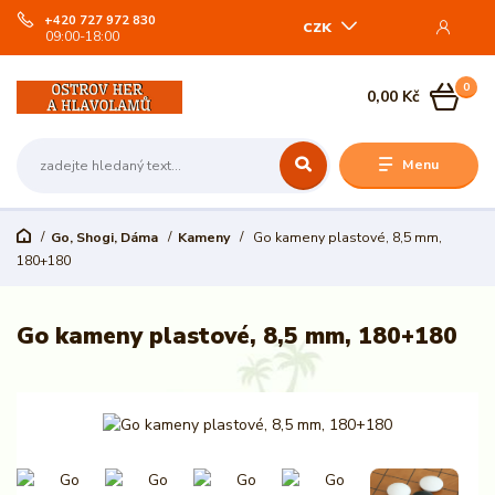
+420 727 972 830
CZK
09:00-18:00
0
0,00 Kč
Menu
Go, Shogi, Dáma
Kameny
Go kameny plastové, 8,5 mm,
180+180
Go kameny plastové, 8,5 mm, 180+180