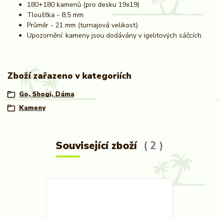
180+180 kamenů (pro desku 19x19)
Tloušťka - 8,5 mm
Průměr - 21 mm (turnajová velikost)
Upozornění: kameny jsou dodávány v igelitových sáčcích.
Zboží zařazeno v kategoriích
Go, Shogi, Dáma
Kameny
Související zboží
2