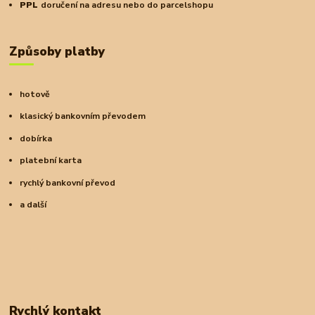
PPL
doručení na adresu nebo do parcelshopu
Způsoby platby
hotově
klasický bankovním převodem
dobírka
platební karta
rychlý bankovní převod
a další
Rychlý kontakt