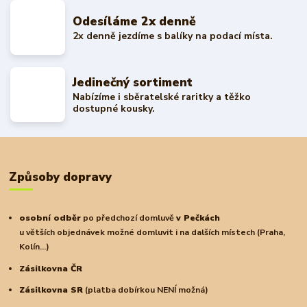
Odesíláme 2x denně
2x denně jezdíme s balíky na podací místa.
Jedinečný sortiment
Nabízíme i sběratelské raritky a těžko
dostupné kousky.
Způsoby dopravy
osobní odběr
po předchozí domluvě
v Pečkách
u větších objednávek možné domluvit i na dalších místech (Praha,
Kolín...)
Zásilkovna ČR
Zásilkovna SR
(platba dobírkou NENÍ možná)