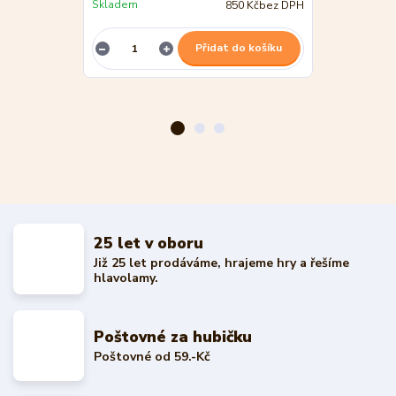
Skladem
850 Kč
bez DPH
Není skladem
Přidat do košíku
25 let v oboru
Již 25 let prodáváme, hrajeme hry a řešíme
hlavolamy.
Poštovné za hubičku
Poštovné od 59.-Kč