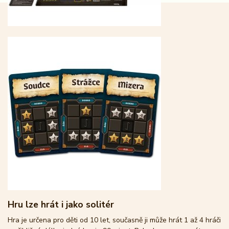
Hru lze hrát i jako solitér
Hra je určena pro děti od 10 let, současně ji může hrát 1 až 4 hráči