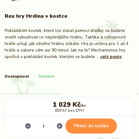
Rex hry Hrdina v kostce
Pokládáním kostek, které lze získat pomocí dražby, se budete
snažit vybudovat co nejsilnějšího hrdinu. Taktika a schopnosti
hráče určují, jak silného hrdinu získáte. Hra je určena pro 1 až 4
hráče a zabere vám asi 90 minut. Jak na to? Mechanismus hry
spočívá v pokládání kostek, kterými se budete ...
celý popis
Dostupnost
Skladem
1 029 Kč
/
ks
850 Kč
bez DPH
Přidat do košíku