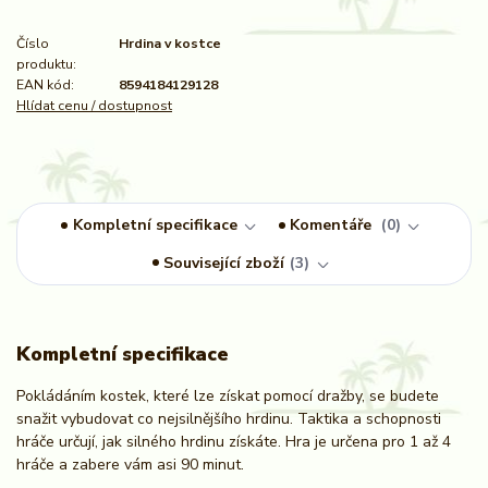
Číslo
Hrdina v kostce
produktu:
EAN kód:
8594184129128
Hlídat cenu / dostupnost
Kompletní specifikace
Komentáře
0
Související zboží
3
Kompletní specifikace
Pokládáním kostek, které lze získat pomocí dražby, se budete
snažit vybudovat co nejsilnějšího hrdinu. Taktika a schopnosti
hráče určují, jak silného hrdinu získáte. Hra je určena pro 1 až 4
hráče a zabere vám asi 90 minut.