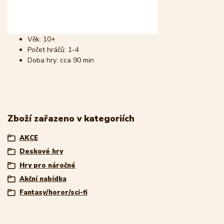
Věk: 10+
Počet hráčů: 1-4
Doba hry: cca 90 min
Zboží zařazeno v kategoriích
AKCE
Deskové hry
Hry pro náročné
Akční nabídka
Fantasy/horor/sci-fi