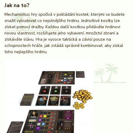
Jak na to?
Mechanismus hry spočívá v pokládání kostek, kterými se budete
snažit vybudovat co nejsilnějšího hrdinu. Jednotlivé kostky lze
získat pomocí dražby. Každou další kostkou přidáváte hrdinovi
novou vlastnost, rozšiřujete jeho vybavení, množství zbraní a
získáváte slávu. Hra je vysoce taktická a závisí pouze na
schopnostech hráče, jak zvládá správně kombinovat, aby získal
toho nejlepšího hrdinu.