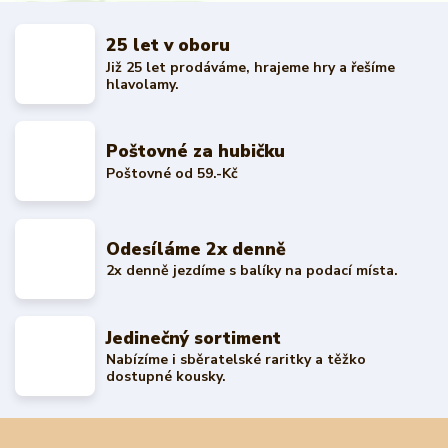
25 let v oboru
Již 25 let prodáváme, hrajeme hry a řešíme
hlavolamy.
Poštovné za hubičku
Poštovné od 59.-Kč
Odesíláme 2x denně
2x denně jezdíme s balíky na podací místa.
Jedinečný sortiment
Nabízíme i sběratelské raritky a těžko
dostupné kousky.