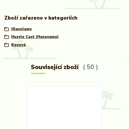
Zboží zařazeno v kategoriích
Hlavolamy
Huzzle Cast (Hanayama)
Kovové
Související zboží
50