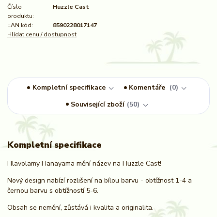
Číslo
Huzzle Cast
produktu:
EAN kód:
8590228017147
Hlídat cenu / dostupnost
Kompletní specifikace
Komentáře
0
Související zboží
50
Kompletní specifikace
Hlavolamy Hanayama mění název na Huzzle Cast!
Nový design nabízí rozlišení na bílou barvu - obtížnost 1-4 a
černou barvu s obtížností 5-6.
Obsah se nemění, zůstává i kvalita a originalita.