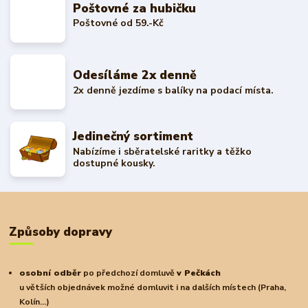
Poštovné za hubičku
Poštovné od 59.-Kč
Odesíláme 2x denně
2x denně jezdíme s balíky na podací místa.
Jedinečný sortiment
Nabízíme i sběratelské raritky a těžko
dostupné kousky.
Způsoby dopravy
osobní odběr
po předchozí domluvě
v Pečkách
u větších objednávek možné domluvit i na dalších místech (Praha,
Kolín...)