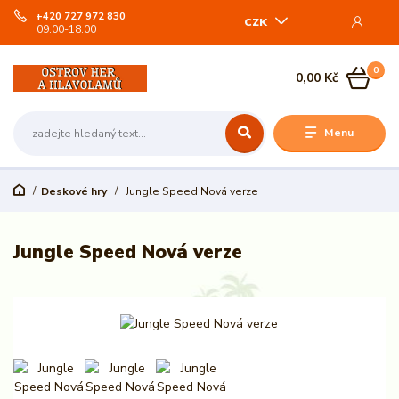
+420 727 972 830
CZK
09:00-18:00
0
0,00 Kč
Menu
Deskové hry
Jungle Speed Nová verze
Jungle Speed Nová verze