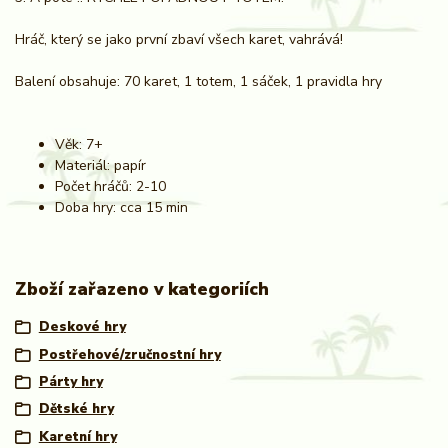
Hráč, který se jako první zbaví všech karet, vahrává!
Balení obsahuje: 70 karet, 1 totem, 1 sáček, 1 pravidla hry
Věk: 7+
Materiál: papír
Počet hráčů: 2-10
Doba hry: cca 15 min
Zboží zařazeno v kategoriích
Deskové hry
Postřehové/zručnostní hry
Párty hry
Dětské hry
Karetní hry