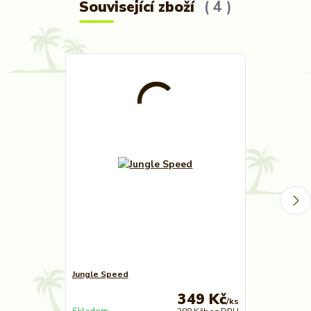
Související zboží
4
Jungle Speed
Jungle Speed
349 Kč
/
ks