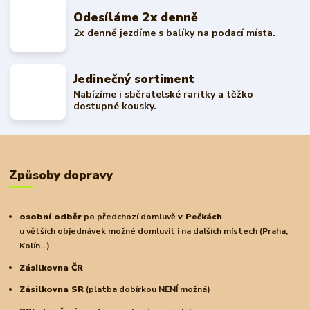
Odesíláme 2x denně
2x denně jezdíme s balíky na podací místa.
Jedinečný sortiment
Nabízíme i sběratelské raritky a těžko
dostupné kousky.
Způsoby dopravy
osobní odběr
po předchozí domluvě
v Pečkách
u větších objednávek možné domluvit i na dalších místech (Praha,
Kolín...)
Zásilkovna ČR
Zásilkovna SR
(platba dobírkou NENÍ možná)