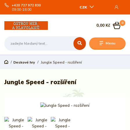
+420 727 972 830
CZK
09:00-18:00
0
0,00 Kč
Menu
Deskové hry
Jungle Speed - rozšíření
Jungle Speed - rozšíření