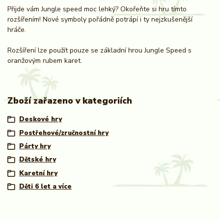
Přijde vám Jungle speed moc lehký? Okořeňte si hru tímto
rozšířením! Nové symboly pořádně potrápí i ty nejzkušenější
hráče.
Rozšíření lze použít pouze se základní hrou Jungle Speed s
oranžovým rubem karet.
Zboží zařazeno v kategoriích
Deskové hry
Postřehové/zručnostní hry
Párty hry
Dětské hry
Karetní hry
Děti 6 let a více