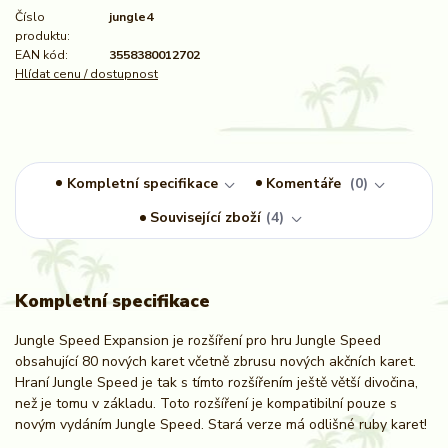
Číslo
jungle4
produktu:
EAN kód:
3558380012702
Hlídat cenu / dostupnost
Kompletní specifikace
Komentáře
0
Související zboží
4
Kompletní specifikace
Jungle Speed Expansion je rozšíření pro hru Jungle Speed
obsahující 80 nových karet včetně zbrusu nových akčních karet.
Hraní Jungle Speed je tak s tímto rozšířením ještě větší divočina,
než je tomu v základu. Toto rozšíření je kompatibilní pouze s
novým vydáním Jungle Speed. Stará verze má odlišné ruby karet!