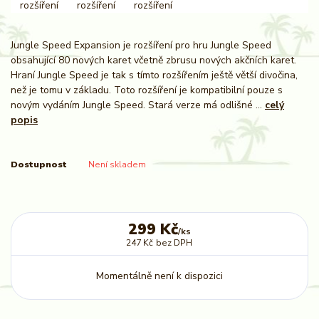
Jungle Speed Expansion je rozšíření pro hru Jungle Speed
obsahující 80 nových karet včetně zbrusu nových akčních karet.
Hraní Jungle Speed je tak s tímto rozšířením ještě větší divočina,
než je tomu v základu. Toto rozšíření je kompatibilní pouze s
novým vydáním Jungle Speed. Stará verze má odlišné ...
celý
popis
Dostupnost
Není skladem
299 Kč
/
ks
247 Kč
bez DPH
Momentálně není k dispozici