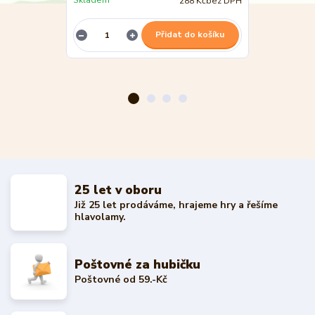
Skladem
288 Kč
bez DPH
Není skladem
Přidat do košíku
25 let v oboru
Již 25 let prodáváme, hrajeme hry a řešíme
hlavolamy.
Poštovné za hubičku
Poštovné od 59.-Kč