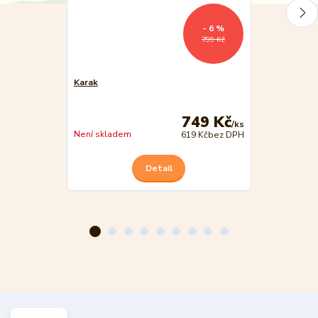
- 6 %
799 Kč
Karak
Karak - Rege
749 Kč
/
ks
Není skladem
Není skladem
619 Kč
bez DPH
Detail