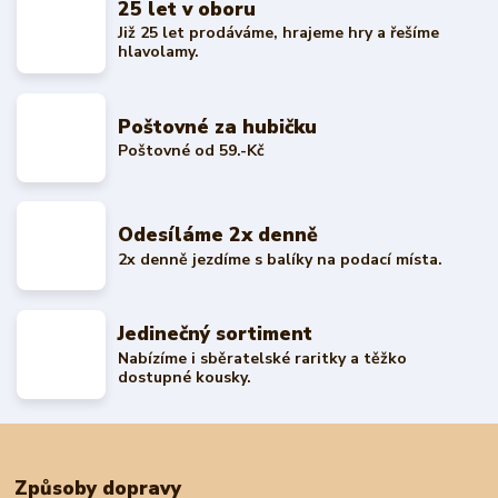
25 let v oboru
Již 25 let prodáváme, hrajeme hry a řešíme
hlavolamy.
Poštovné za hubičku
Poštovné od 59.-Kč
Odesíláme 2x denně
2x denně jezdíme s balíky na podací místa.
Jedinečný sortiment
Nabízíme i sběratelské raritky a těžko
dostupné kousky.
Způsoby dopravy