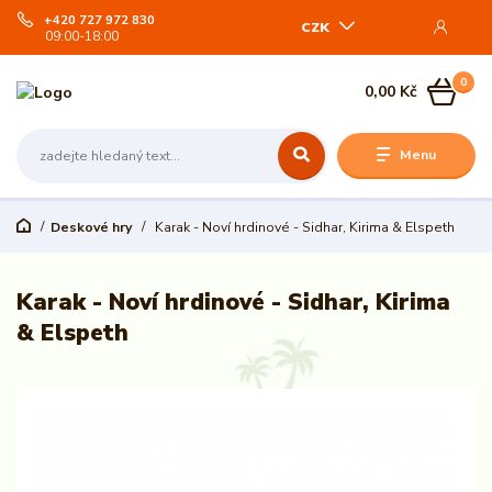
+420 727 972 830
CZK
09:00-18:00
0
0,00 Kč
Menu
Deskové hry
Karak - Noví hrdinové - Sidhar, Kirima & Elspeth
Karak - Noví hrdinové - Sidhar, Kirima
& Elspeth