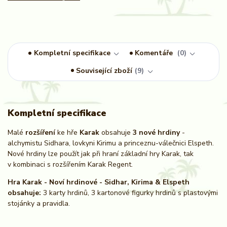
Kompletní specifikace
Komentáře
0
Související zboží
9
Kompletní specifikace
Malé
rozšíření
ke hře
Karak
obsahuje
3 nové hrdiny
-
alchymistu Sidhara, lovkyni Kirimu a princeznu-válečnici Elspeth.
Nové hrdiny lze použít jak při hraní základní hry Karak, tak
v kombinaci s rozšířením Karak Regent.
Hra Karak - Noví hrdinové - Sidhar, Kirima & Elspeth
obsahuje:
3 karty hrdinů, 3 kartonové figurky hrdinů s plastovými
stojánky a pravidla.