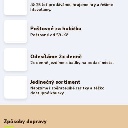
Již 25 let prodáváme, hrajeme hry a řešíme
hlavolamy.
Poštovné za hubičku
Poštovné od 59.-Kč
Odesíláme 2x denně
2x denně jezdíme s balíky na podací místa.
Jedinečný sortiment
Nabízíme i sběratelské raritky a těžko
dostupné kousky.
Způsoby dopravy