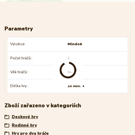
Parametry
Výrobce
Mindok
Počet hráčů:
2
Věk hráčů:
6+
Délka hry:
15 min. +
Zboží zařazeno v kategoriích
Deskové hry
Rodinné hry
Hry pro dva hráče