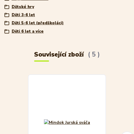
Dětské hry
Děti 3-6 let
Děti 5-6 let (předškoláci)
Děti 6 let a více
Související zboží
5