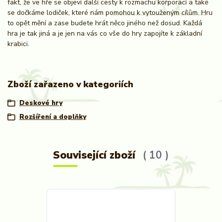
fakt, že ve hře se objeví další cesty k rozmachu korporací a také
se dočkáme lodiček, které nám pomohou k vytouženým cílům. Hru
to opět mění a zase budete hrát něco jiného než dosud. Každá
hra je tak jiná a je jen na vás co vše do hry zapojíte k základní
krabici.
Zboží zařazeno v kategoriích
Deskové hry
Rozšíření a doplňky
Související zboží
10