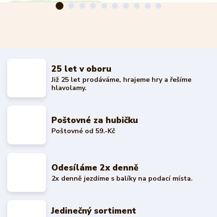
25 let v oboru
Již 25 let prodáváme, hrajeme hry a řešíme
hlavolamy.
Poštovné za hubičku
Poštovné od 59.-Kč
Odesíláme 2x denně
2x denně jezdíme s balíky na podací místa.
Jedinečný sortiment