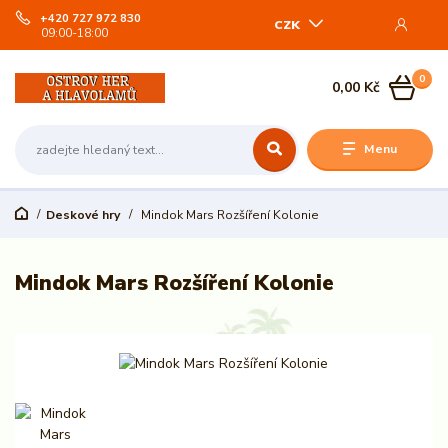
+420 727 972 830
CZK
09:00-18:00
0
0,00 Kč
Menu
Deskové hry
Mindok Mars Rozšíření Kolonie
Mindok Mars Rozšíření Kolonie