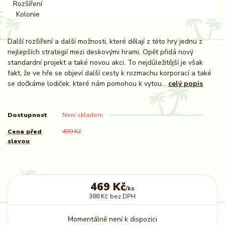
Další rozšíření a další možnosti, které dělají z této hry jednu z
nejlepších strategií mezi deskovými hrami. Opět přidá nový
standardní projekt a také novou akci. To nejdůležitější je však
fakt, že ve hře se objeví další cesty k rozmachu korporací a také
se dočkáme lodiček, které nám pomohou k vytou...
celý popis
Dostupnost
Není skladem
Cena před
499 Kč
slevou
469 Kč
/
ks
388 Kč
bez DPH
Momentálně není k dispozici