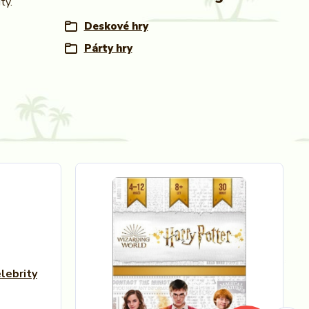
ty.
Deskové hry
Párty hry