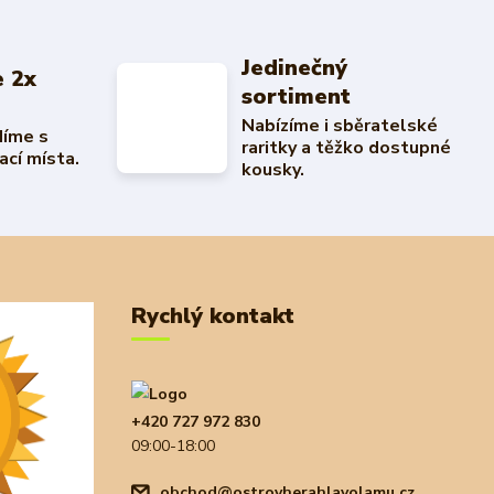
Jedinečný
 2x
sortiment
Nabízíme i sběratelské
díme s
raritky a těžko dostupné
ací místa.
kousky.
Rychlý kontakt
+420 727 972 830
09:00-18:00
obchod@ostrovherahlavolamu.cz