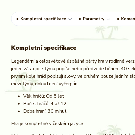
Kompletní specifikace
Parametry
Komen
Kompletní specifikace
Legendární a celosvětově úspěšná párty hra v rodinné verzi
jeden zástupce týmu popíše nebo předvede během 40 sekund
prvním kole hráči popisují slovy, ve druhém pouze jedním 
mezi týmy, dokud není vyčerpán.
Věk hráčů: Od 8 let
Počet hráčů: 4 až 12
Doba hraní: 30 minut
Hra je kompletně v českém jazyce.