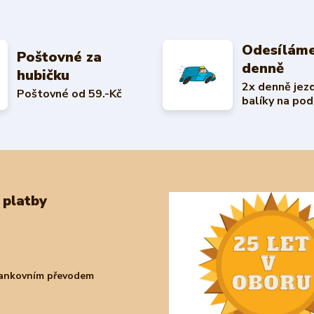
Odesíláme
Poštovné za
denně
hubičku
2x denně jez
Poštovné od 59.-Kč
balíky na pod
 platby
bankovním převodem