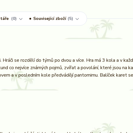
táře
0
Související zboží
5
. Hráči se rozdělí do týmů po dvou a více. Hra má 3 kola a v ka
 co nejvíce známých pojmů, zvířat a povolání, které jsou na ka
slovem a v posledním kole předvádějí pantomimu. Balíček karet s