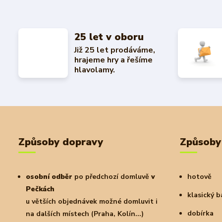
25 let v oboru
Již 25 let prodáváme,
hrajeme hry a řešíme
hlavolamy.
Způsoby dopravy
Způsoby
osobní odběr
po předchozí domluvě
v
hotově
Pečkách
klasický 
u větších objednávek možné domluvit i
dobírka
na dalších místech (Praha, Kolín...)