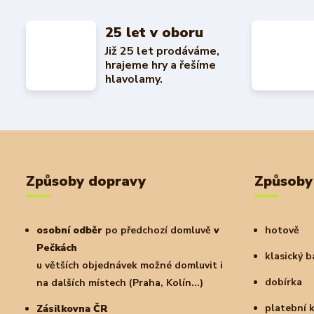
25 let v oboru
Již 25 let prodáváme,
hrajeme hry a řešíme
hlavolamy.
Způsoby dopravy
Způsoby
osobní odběr
po předchozí domluvě
v
hotově
Pečkách
klasický 
u větších objednávek možné domluvit i
dobírka
na dalších místech (Praha, Kolín...)
platební 
Zásilkovna ČR