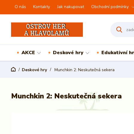
O nás
Kontakty
Jak nakupovat
Obchodní podmínky
AKCE
Deskové hry
Edukativní h
Deskové hry
Munchkin 2: Neskutečná sekera
Munchkin 2: Neskutečná sekera