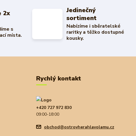
Jedinečný
 2x
sortiment
Nabízíme i sběratelské
díme s
raritky a těžko dostupné
ací místa.
kousky.
Rychlý kontakt
+420 727 972 830
09:00-18:00
obchod@ostrovherahlavolamu.cz