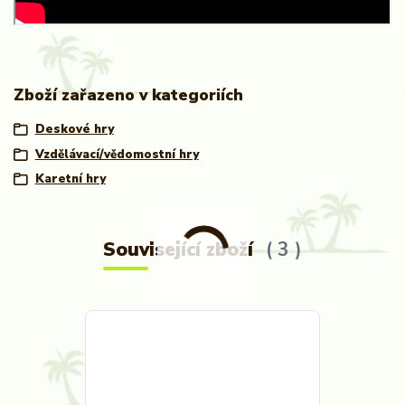
Zboží zařazeno v kategoriích
Deskové hry
Vzdělávací/vědomostní hry
Karetní hry
Související zboží
3