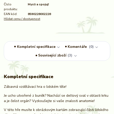
Číslo
Mysli a spojuj!
produktu:
EAN kód:
8590228002228
Hlídat cenu / dostupnost
Kompletní specifikace
Komentáře
0
Související zboží
3
Kompletní specifikace
Zábavná vzdělávací hra o lidském těle!
Je ucho utvořené z buněk? Nachází se deltový sval v oblasti krku
a je čelist orgán? Vyzkoušejte si vaše znalosti anatomie!
V této hře musíte k obrázkovým kartám zobrazující části lidského