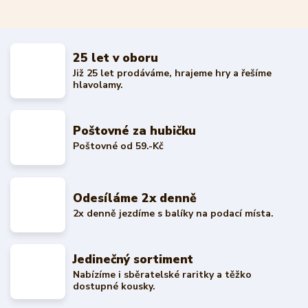
25 let v oboru
Již 25 let prodáváme, hrajeme hry a řešíme
hlavolamy.
Poštovné za hubičku
Poštovné od 59.-Kč
Odesíláme 2x denně
2x denně jezdíme s balíky na podací místa.
Jedinečný sortiment
Nabízíme i sběratelské raritky a těžko
dostupné kousky.