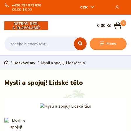
+420 727 972 830
CZK
09:00-18:00
0
0,00 Kč
Menu
Deskové hry
Mysli a spojuj! Lidské tělo
Mysli a spojuj! Lidské tělo