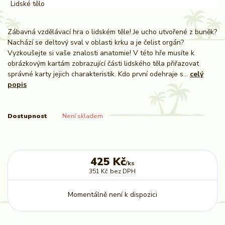
Zábavná vzdělávací hra o lidském těle! Je ucho utvořené z buněk?
Nachází se deltový sval v oblasti krku a je čelist orgán?
Vyzkoušejte si vaše znalosti anatomie! V této hře musíte k
obrázkovým kartám zobrazující části lidského těla přiřazovat
správné karty jejich charakteristik. Kdo první odehraje s...
celý
popis
Dostupnost
Není skladem
425 Kč
/
ks
351 Kč
bez DPH
Momentálně není k dispozici