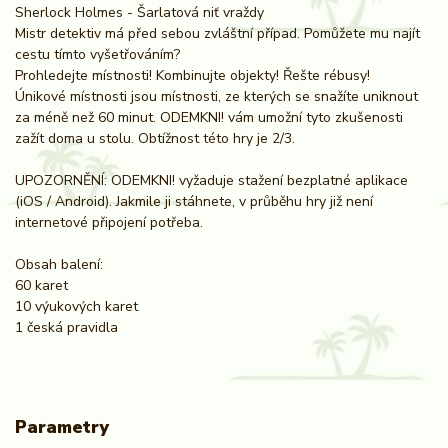
Sherlock Holmes - Šarlatová niť vraždy
Mistr detektiv má před sebou zvláštní případ. Pomůžete mu najít
cestu tímto vyšetřováním?
Prohledejte místnosti! Kombinujte objekty! Řešte rébusy!
Únikové místnosti jsou místnosti, ze kterých se snažíte uniknout
za méně než 60 minut. ODEMKNI! vám umožní tyto zkušenosti
zažít doma u stolu. Obtížnost této hry je 2/3.
UPOZORNĚNÍ: ODEMKNI! vyžaduje stažení bezplatné aplikace
(iOS / Android). Jakmile ji stáhnete, v průběhu hry již není
internetové připojení potřeba.
Obsah balení:
60 karet
10 výukových karet
1 česká pravidla
Parametry