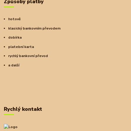
Způsoby platby
hotově
klasický bankovním převodem
dobírka
platební karta
rychlý bankovní převod
a další
Rychlý kontakt