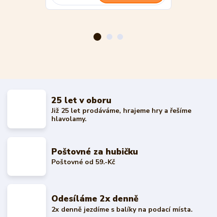
25 let v oboru
Již 25 let prodáváme, hrajeme hry a řešíme
hlavolamy.
Poštovné za hubičku
Poštovné od 59.-Kč
Odesíláme 2x denně
2x denně jezdíme s balíky na podací místa.