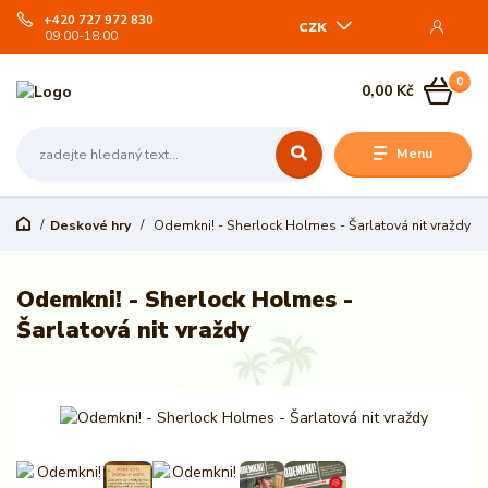
+420 727 972 830
CZK
09:00-18:00
0
0,00 Kč
Menu
Deskové hry
Odemkni! - Sherlock Holmes - Šarlatová nit vraždy
Odemkni! - Sherlock Holmes -
Šarlatová nit vraždy