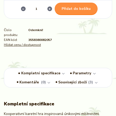
Přidat do košíku
Číslo
Odemkni!
produktu:
EAN kód:
3558380082057
Hlídat cenu / dostupnost
Kompletní specifikace
Parametry
Komentáře
0
Související zboží
3
Kompletní specifikace
Kooperativní karetní hra inspirovaná únikovými místnostmi.