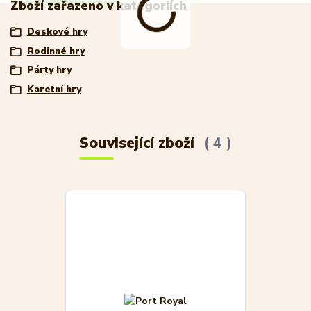
Zboží zařazeno v kategoriích
Deskové hry
Rodinné hry
Párty hry
Karetní hry
Související zboží
4