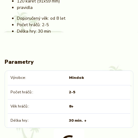
120 karet (91x59 mm)
pravidla
Doporučený věk: od 8 let
Počet hráčů: 2-5
Délka hry: 30 min
Parametry
Výrobce
Mindok
Počet hráčů:
2-5
Věk hráčů:
8+
Délka hry:
30 min. +