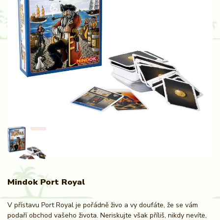
Mindok Port Royal
V přístavu Port Royal je pořádně živo a vy doufáte, že se vám
podaří obchod vašeho života. Neriskujte však příliš, nikdy nevíte,