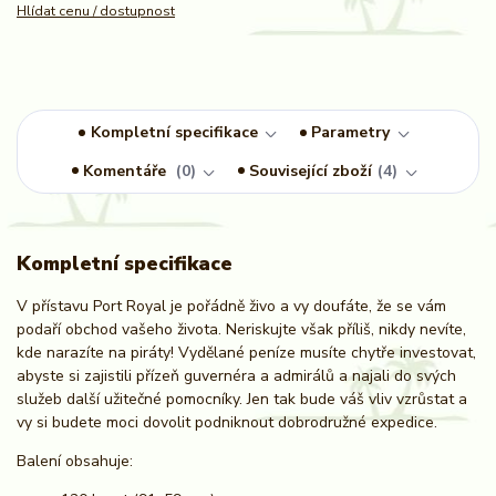
Hlídat cenu / dostupnost
Kompletní specifikace
Parametry
Komentáře
0
Související zboží
4
Kompletní specifikace
V přístavu Port Royal je pořádně živo a vy doufáte, že se vám
podaří obchod vašeho života. Neriskujte však příliš, nikdy nevíte,
kde narazíte na piráty! Vydělané peníze musíte chytře investovat,
abyste si zajistili přízeň guvernéra a admirálů a najali do svých
služeb další užitečné pomocníky. Jen tak bude váš vliv vzrůstat a
vy si budete moci dovolit podniknout dobrodružné expedice.
Balení obsahuje: