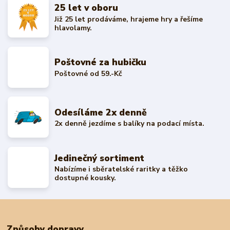
25 let v oboru
Již 25 let prodáváme, hrajeme hry a řešíme
hlavolamy.
Poštovné za hubičku
Poštovné od 59.-Kč
Odesíláme 2x denně
2x denně jezdíme s balíky na podací místa.
Jedinečný sortiment
Nabízíme i sběratelské raritky a těžko
dostupné kousky.
Způsoby dopravy