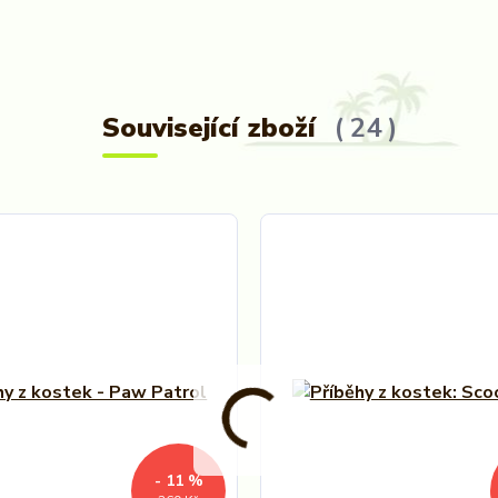
Související zboží
24
- 11 %