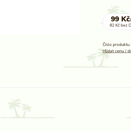
99 Kč
82 Kč
bez 
Číslo produktu:
Hlídat cenu / 