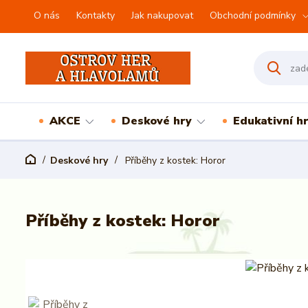
O nás
Kontakty
Jak nakupovat
Obchodní podmínky
AKCE
Deskové hry
Edukativní h
Deskové hry
Příběhy z kostek: Horor
Příběhy z kostek: Horor