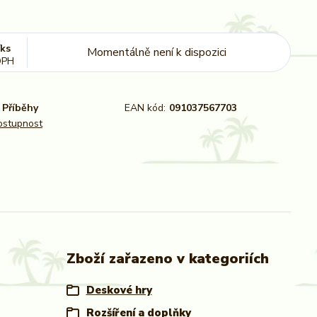
/
ks
Momentálně není k dispozici
DPH
Příběhy
EAN kód:
091037567703
dostupnost
Zboží zařazeno v kategoriích
Deskové hry
Rozšíření a doplňky