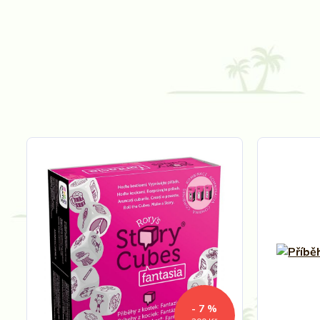
- 7 %