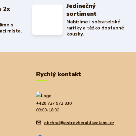
Jedinečný
 2x
sortiment
Nabízíme i sběratelské
díme s
raritky a těžko dostupné
ací místa.
kousky.
Rychlý kontakt
+420 727 972 830
09:00-18:00
obchod@ostrovherahlavolamu.cz