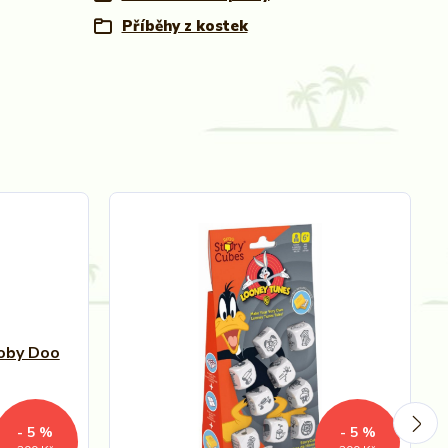
Příběhy z kostek
- 5 %
- 5 %