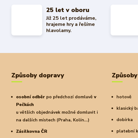
25 let v oboru
Již 25 let prodáváme,
hrajeme hry a řešíme
hlavolamy.
Způsoby dopravy
Způsoby
osobní odběr
po předchozí domluvě
v
hotově
Pečkách
klasický 
u větších objednávek možné domluvit i
dobírka
na dalších místech (Praha, Kolín...)
platební 
Zásilkovna ČR