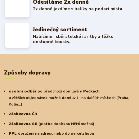
Odesíláme 2x denně
2x denně jezdíme s balíky na podací místa.
Jedinečný sortiment
Nabízíme i sběratelské raritky a těžko
dostupné kousky.
Způsoby dopravy
osobní odběr
po předchozí domluvě
v Pečkách
u větších objednávek možné domluvit i na dalších místech (Praha,
Kolín...)
Zásilkovna ČR
Zásilkovna SR
(platba dobírkou NENÍ možná)
PPL
doručení na adresu nebo do parcelshopu