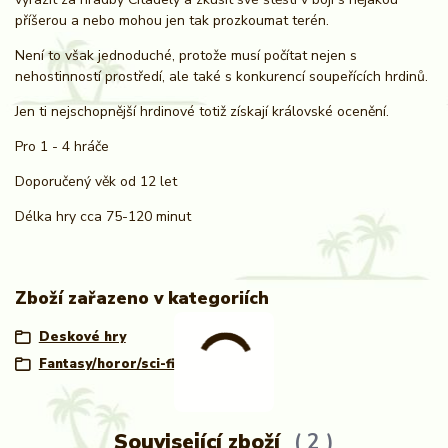
příšerou a nebo mohou jen tak prozkoumat terén.
Není to však jednoduché, protože musí počítat nejen s
nehostinností prostředí, ale také s konkurencí soupeřících hrdinů.
Jen ti nejschopnější hrdinové totiž získají královské ocenění.
Pro 1 - 4 hráče
Doporučený věk od 12 let
Délka hry cca 75-120 minut
Zboží zařazeno v kategoriích
Deskové hry
Fantasy/horor/sci-fi
Související zboží
2