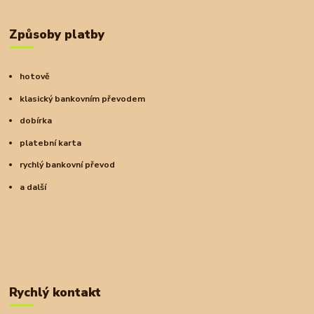
Způsoby platby
hotově
klasický bankovním převodem
dobírka
platební karta
rychlý bankovní převod
a další
Rychlý kontakt