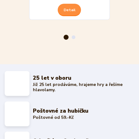
Detail
25 let v oboru
Již 25 let prodáváme, hrajeme hry a řešíme
hlavolamy.
Poštovné za hubičku
Poštovné od 59.-Kč