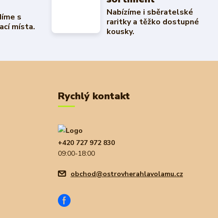
Nabízíme i sběratelské
díme s
raritky a těžko dostupné
ací místa.
kousky.
Rychlý kontakt
+420 727 972 830
09:00-18:00
obchod@ostrovherahlavolamu.cz