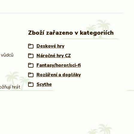
Zboží zařazeno v kategoriích
Deskové hry
i vůdců
Náročné hry CZ
Fantasy/horor/sci-fi
Rozšíření a doplňky
Scythe
žňují hrát