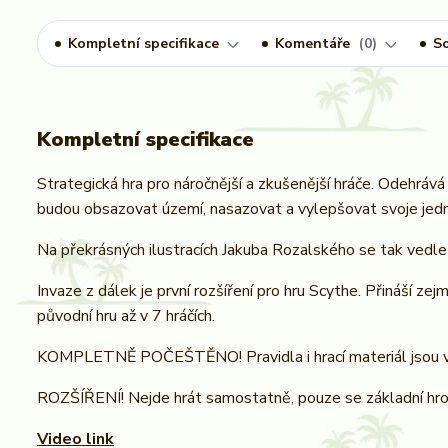
Kompletní specifikace
Komentáře
0
So
Kompletní specifikace
Strategická hra pro náročnější a zkušenější hráče. Odehrává
budou obsazovat území, nasazovat a vylepšovat svoje jedno
Na překrásných ilustracích Jakuba Rozalského se tak vedle 
Invaze z dálek je první rozšíření pro hru Scythe. Přináší z
původní hru až v 7 hráčích.
KOMPLETNĚ POČEŠTĚNO! Pravidla i hrací materiál jsou v če
ROZŠÍŘENÍ! Nejde hrát samostatně, pouze se základní hro
Video link