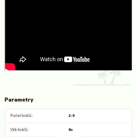
Parametry
Počet hráčů:
2-5
Věk hráčů:
8+