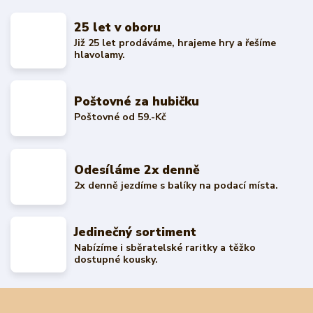
25 let v oboru
Již 25 let prodáváme, hrajeme hry a řešíme
hlavolamy.
Poštovné za hubičku
Poštovné od 59.-Kč
Odesíláme 2x denně
2x denně jezdíme s balíky na podací místa.
Jedinečný sortiment
Nabízíme i sběratelské raritky a těžko
dostupné kousky.