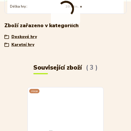
Délka hry:
20 min. +
Zboží zařazeno v kategoriích
Deskové hry
Karetní hry
Související zboží
3
Akce