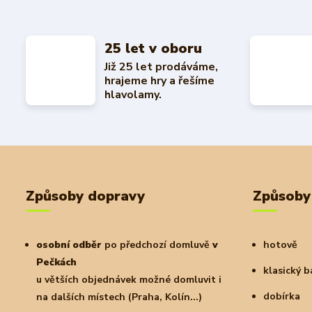
25 let v oboru
Již 25 let prodáváme,
hrajeme hry a řešíme
hlavolamy.
Způsoby dopravy
Způsoby
osobní odběr
po předchozí domluvě
v
hotově
Pečkách
klasický 
u větších objednávek možné domluvit i
dobírka
na dalších místech (Praha, Kolín...)