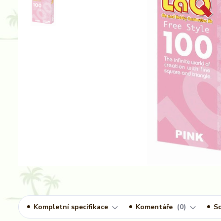
Kompletní specifikace
Komentáře
0
So