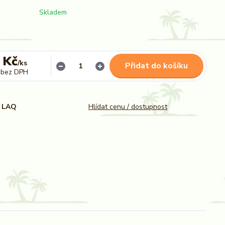
Skladem
 Kč
/
ks
Přidat do košíku
bez DPH
LAQ
Hlídat cenu / dostupnost