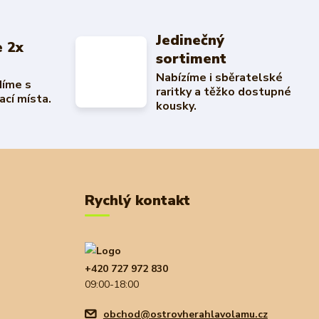
Jedinečný
 2x
sortiment
Nabízíme i sběratelské
díme s
raritky a těžko dostupné
ací místa.
kousky.
Rychlý kontakt
+420 727 972 830
09:00-18:00
obchod@ostrovherahlavolamu.cz