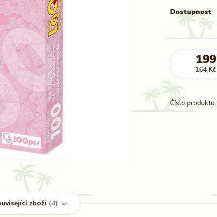
Dostupnost
199
164 Kč
Číslo produktu:
uvisející zboží
4