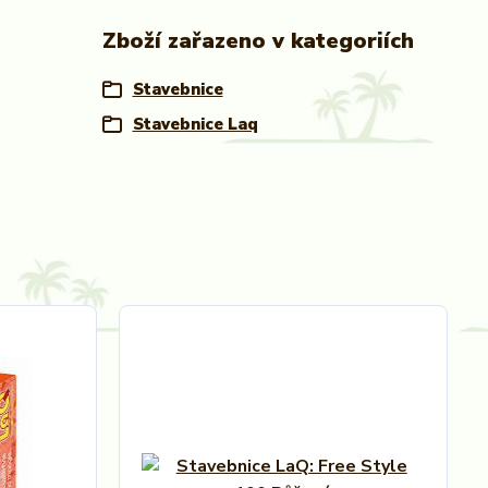
Zboží zařazeno v kategoriích
Stavebnice
Stavebnice Laq