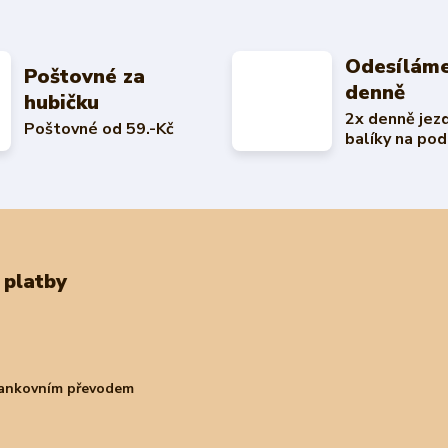
Odesíláme
Poštovné za
denně
hubičku
2x denně jez
Poštovné od 59.-Kč
balíky na pod
 platby
bankovním převodem