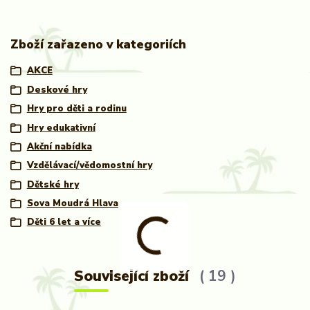
Zboží zařazeno v kategoriích
AKCE
Deskové hry
Hry pro děti a rodinu
Hry edukativní
Akční nabídka
Vzdělávací/vědomostní hry
Dětské hry
Sova Moudrá Hlava
Děti 6 let a více
Související zboží
19