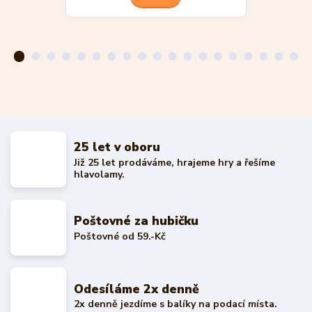
25 let v oboru
Již 25 let prodáváme, hrajeme hry a řešíme
hlavolamy.
Poštovné za hubičku
Poštovné od 59.-Kč
Odesíláme 2x denně
2x denně jezdíme s balíky na podací místa.