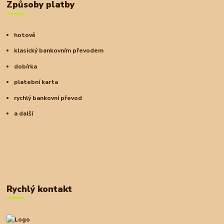
Způsoby platby
hotově
klasický bankovním převodem
dobírka
platební karta
rychlý bankovní převod
a další
Rychlý kontakt