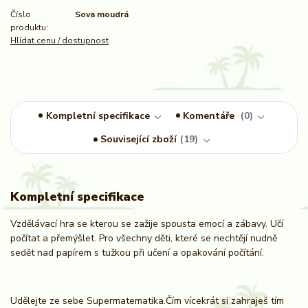
Číslo
Sova moudrá
produktu:
Hlídat cenu / dostupnost
Kompletní specifikace
Komentáře
0
Související zboží
19
Kompletní specifikace
Vzdělávací hra se kterou se zažije spousta emocí a zábavy. Učí
počítat a přemýšlet. Pro všechny děti, které se nechtějí nudně
sedět nad papírem s tužkou při učení a opakování počítání.
Udělejte ze sebe Supermatematika.Čím vícekrát si zahraješ tím