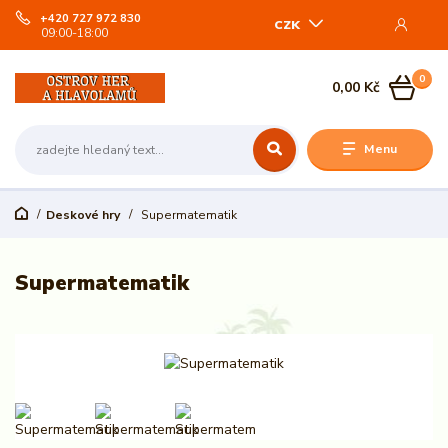
+420 727 972 830
CZK
09:00-18:00
0
0,00 Kč
Menu
Deskové hry
Supermatematik
Supermatematik