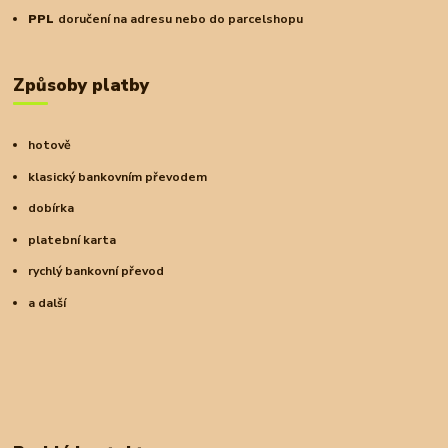
PPL
doručení na adresu nebo do parcelshopu
Způsoby platby
hotově
klasický bankovním převodem
dobírka
platební karta
rychlý bankovní převod
a další