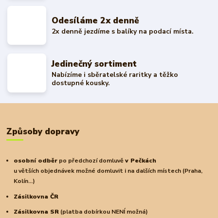
Odesíláme 2x denně
2x denně jezdíme s balíky na podací místa.
Jedinečný sortiment
Nabízíme i sběratelské raritky a těžko
dostupné kousky.
Způsoby dopravy
osobní odběr
po předchozí domluvě
v Pečkách
u větších objednávek možné domluvit i na dalších místech (Praha,
Kolín...)
Zásilkovna ČR
Zásilkovna SR
(platba dobírkou NENÍ možná)