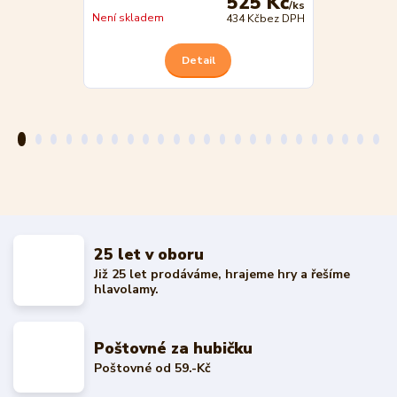
525 Kč
/
ks
Skladem
Není skladem
434 Kč
bez DPH
Detail
25 let v oboru
Již 25 let prodáváme, hrajeme hry a řešíme
hlavolamy.
Poštovné za hubičku
Poštovné od 59.-Kč