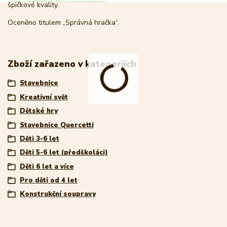
špičkové kvality.
Oceněno titulem „Správná hračka“.
Zboží zařazeno v kategoriích
Stavebnice
Kreativní svět
Dětské hry
Stavebnice Quercetti
Děti 3-6 let
Děti 5-6 let (předškoláci)
Děti 6 let a více
Pro děti od 4 let
Konstrukční soupravy