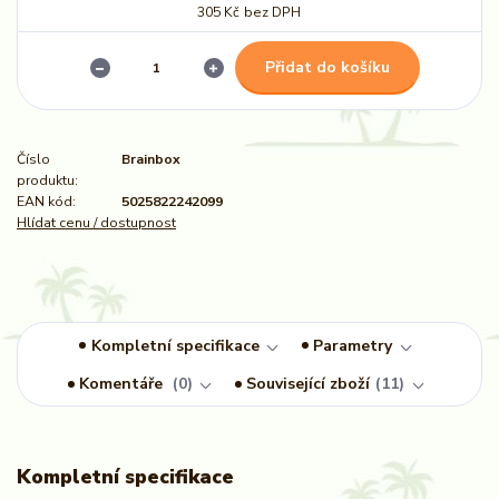
305 Kč
bez DPH
Přidat do košíku
Číslo
Brainbox
produktu:
EAN kód:
5025822242099
Hlídat cenu / dostupnost
Kompletní specifikace
Parametry
Komentáře
0
Související zboží
11
Kompletní specifikace