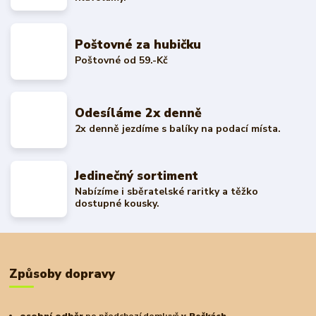
Poštovné za hubičku
Poštovné od 59.-Kč
Odesíláme 2x denně
2x denně jezdíme s balíky na podací místa.
Jedinečný sortiment
Nabízíme i sběratelské raritky a těžko
dostupné kousky.
Způsoby dopravy