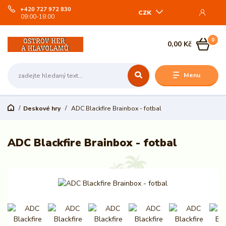
+420 727 972 830
CZK
09:00-18:00
0
0,00 Kč
Menu
Deskové hry
ADC Blackfire Brainbox - fotbal
ADC Blackfire Brainbox - fotbal