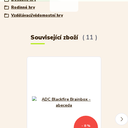
Rodinné hry
Vzdělávací/vědomostní hry
Související zboží
11
- 8 %