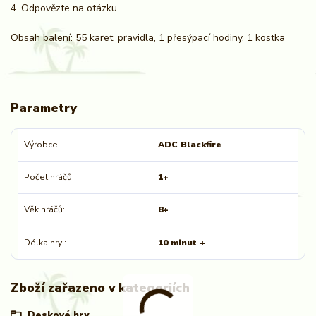
4. Odpovězte na otázku
Obsah balení: 55 karet, pravidla, 1 přesýpací hodiny, 1 kostka
Parametry
Výrobce
ADC Blackfire
Počet hráčů:
1+
Věk hráčů:
8+
Délka hry:
10 minut +
Zboží zařazeno v kategoriích
Deskové hry