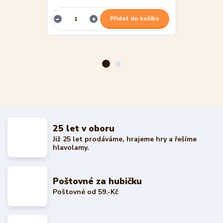
Přidat do košíku
25 let v oboru
Již 25 let prodáváme, hrajeme hry a řešíme
hlavolamy.
Poštovné za hubičku
Poštovné od 59.-Kč