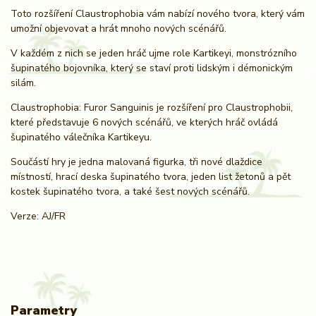
Toto rozšíření Claustrophobia vám nabízí nového tvora, který vám
umožní objevovat a hrát mnoho nových scénářů.
V každém z nich se jeden hráč ujme role Kartikeyi, monstrózního
šupinatého bojovníka, který se staví proti lidským i démonickým
silám.
Claustrophobia: Furor Sanguinis je rozšíření pro Claustrophobii,
které představuje 6 nových scénářů, ve kterých hráč ovládá
šupinatého válečníka Kartikeyu.
Součástí hry je jedna malovaná figurka, tři nové dlaždice
místností, hrací deska šupinatého tvora, jeden list žetonů a pět
kostek šupinatého tvora, a také šest nových scénářů.
Verze: AJ/FR
Parametry