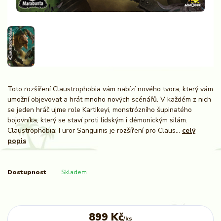
Toto rozšíření Claustrophobia vám nabízí nového tvora, který vám
umožní objevovat a hrát mnoho nových scénářů. V každém z nich
se jeden hráč ujme role Kartikeyi, monstrózního šupinatého
bojovníka, který se staví proti lidským i démonickým silám.
Claustrophobia: Furor Sanguinis je rozšíření pro Claus...
celý
popis
Dostupnost
Skladem
899 Kč
/
ks