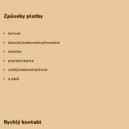
Způsoby platby
hotově
klasický bankovním převodem
dobírka
platební karta
rychlý bankovní převod
a další
Rychlý kontakt