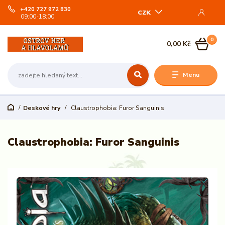
+420 727 972 830
CZK
09:00-18:00
0
0,00 Kč
Menu
Deskové hry
Claustrophobia: Furor Sanguinis
Claustrophobia: Furor Sanguinis