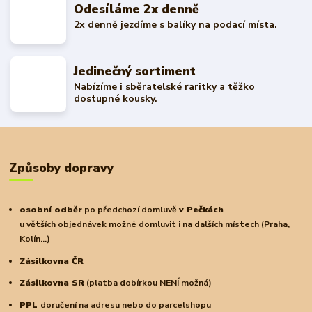
Odesíláme 2x denně
2x denně jezdíme s balíky na podací místa.
Jedinečný sortiment
Nabízíme i sběratelské raritky a těžko
dostupné kousky.
Způsoby dopravy
osobní odběr
po předchozí domluvě
v Pečkách
u větších objednávek možné domluvit i na dalších místech (Praha,
Kolín...)
Zásilkovna ČR
Zásilkovna SR
(platba dobírkou NENÍ možná)
PPL
doručení na adresu nebo do parcelshopu