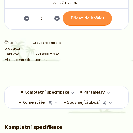
743 Kč
bez DPH
Přidat do košíku
Číslo
Claustrophobia
produktu:
EAN kód:
3558380025146
Hlídat cenu / dostupnost
Kompletní specifikace
Parametry
Komentáře
0
Související zboží
2
Kompletní specifikace