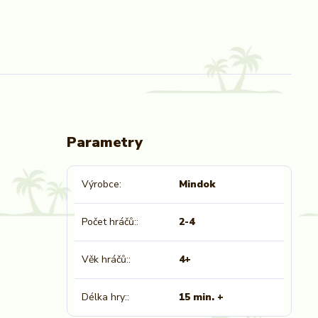
Parametry
Výrobce
Mindok
Počet hráčů:
2-4
Věk hráčů:
4+
Délka hry:
15 min. +