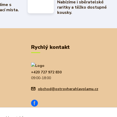
Nabízíme i sběratelské
díme s
raritky a těžko dostupné
ací místa.
kousky.
Rychlý kontakt
+420 727 972 830
09:00-18:00
obchod@ostrovherahlavolamu.cz