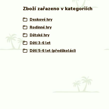
Zboží zařazeno v kategoriích
Deskové hry
Rodinné hry
Dětské hry
Děti 3-6 let
Děti 5-6 let (předškoláci)