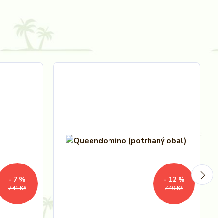
- 7 %
- 12 %
749 Kč
749 Kč