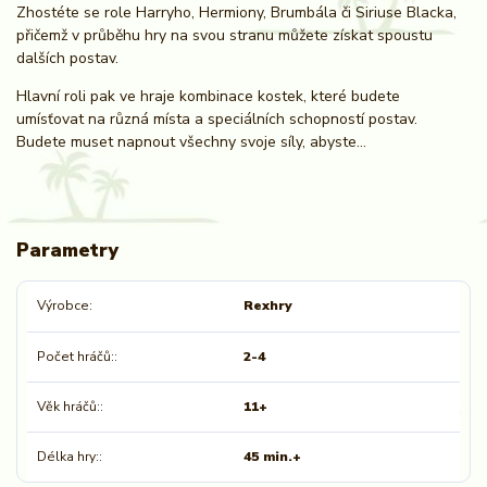
Zhostéte se role Harryho, Hermiony, Brumbála či Siriuse Blacka,
přičemž v průběhu hry na svou stranu můžete získat spoustu
dalších postav.
Hlavní roli pak ve hraje kombinace kostek, které budete
umísťovat na různá místa a speciálních schopností postav.
Budete muset napnout všechny svoje síly, abyste…
Parametry
Výrobce
Rexhry
Počet hráčů:
2-4
Věk hráčů:
11+
Délka hry:
45 min.+