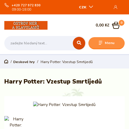
+420 727 972 830
CZK
09:00-18:00
0
0,00 Kč
Menu
Deskové hry
Harry Potter: Vzestup Smrtijedů
Harry Potter: Vzestup Smrtijedů