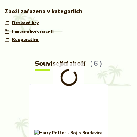
Zboží zařazeno v kategoriích
Deskové hry
Fantasy/horor/sci-fi
Kooperativní
Související zboží
6